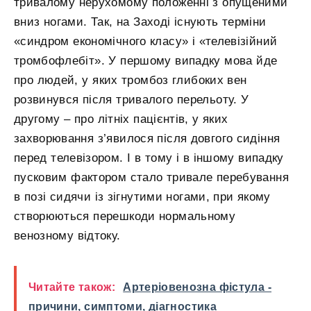
тривалому нерухомому положенні з опущеними
вниз ногами. Так, на Заході існують терміни
«синдром економічного класу» і «телевізійний
тромбофлебіт». У першому випадку мова йде
про людей, у яких тромбоз глибоких вен
розвинувся після тривалого перельоту. У
другому – про літніх пацієнтів, у яких
захворювання з’явилося після довгого сидіння
перед телевізором. І в тому і в іншому випадку
пусковим фактором стало тривале перебування
в позі сидячи із зігнутими ногами, при якому
створюються перешкоди нормальному
венозному відтоку.
Читайте також:
Артеріовенозна фістула -
причини, симптоми, діагностика