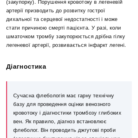
(закупорку). Порушення кровотоку в легеневій
артерії призводить до розвитку гострої
дихальної та серцевої недостатності і може
стати причиною смерті пацієнта. У разі, коли
шматочком тромбу закупорюється дрібна гілку
легеневої артерії, розвивається інфаркт легені.
Діагностика
Сучасна флебологія має гарну технічну
базу для проведення оцінки венозного
кровотоку і діагностики тромбозу глибоких
вен. Як правило, діагноз встановлює
флеболог. Він проводить джгутові проби