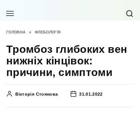
Перейти
до
вмісту
ГОЛОВНА
»
ФЛЕБОЛОГІЯ
Тромбоз глибоких вен
нижніх кінцівок:
причини, симптоми
Вікторія Стоянова
31.01.2022