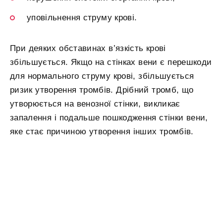
уповільнення струму крові.
При деяких обставинах в’язкість крові
збільшується. Якщо на стінках вени є перешкоди
для нормального струму крові, збільшується
ризик утворення тромбів. Дрібний тромб, що
утворюється на венозної стінки, викликає
запалення і подальше пошкодження стінки вени,
яке стає причиною утворення інших тромбів.