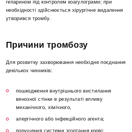
гепарином під контролем коагулограми; при
необхідності здійснюється хірургічне видалення
утворився тромбу.
Причини тромбозу
Для розвитку захворювання необхідне поєднання
декількох чинників:
пошкодження внутрішнього вистилання
венозної стінки в результаті впливу
механічного, хімічного,
алергічного або інфекційного агента;
порушення системи згортання крові;