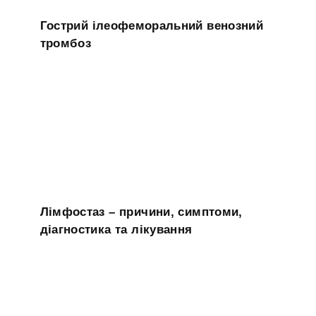
Гострий ілеофеморальний венозний
тромбоз
Лімфостаз – причини, симптоми,
діагностика та лікування