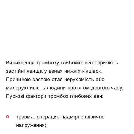
Виникнення тромбозу глибоких вен сприяють
застійні явища у венах нижніх кінцівок.
Причиною застою стає нерухомість або
малорухливість людини протягом довгого часу.
Пускові фактори тромбоз глибоких вен:
травма, операція, надмірне фізичне
напруження;