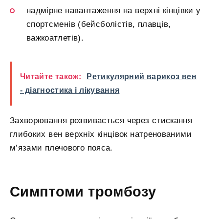
надмірне навантаження на верхні кінцівки у
спортсменів (бейсболістів, плавців,
важкоатлетів).
Читайте також:
Ретикулярний варикоз вен
- діагностика і лікування
Захворювання розвивається через стискання
глибоких вен верхніх кінцівок натренованими
м’язами плечового пояса.
Симптоми тромбозу