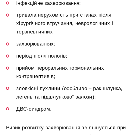
інфекційне захворювання;
тривала нерухомість при станах після
хірургічного втручання, неврологічних і
терапевтичних
захворюваннях;
період після пологів;
прийом пероральних гормональних
контрацептивів;
злоякісні пухлини (особливо – рак шлунка,
легень та підшлункової залози);
ДВС-синдром.
Ризик розвитку захворювання збільшується при