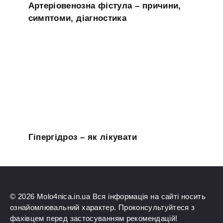
Артеріовенозна фістула – причини,
симптоми, діагностика
Гіпергідроз – як лікувати
© 2026 Molo4nica.in.ua Вся інформація на сайті носить
ознайомлювальний характер. Проконсультуйтеся з
фахівцем перед застосуванням рекомендацій!