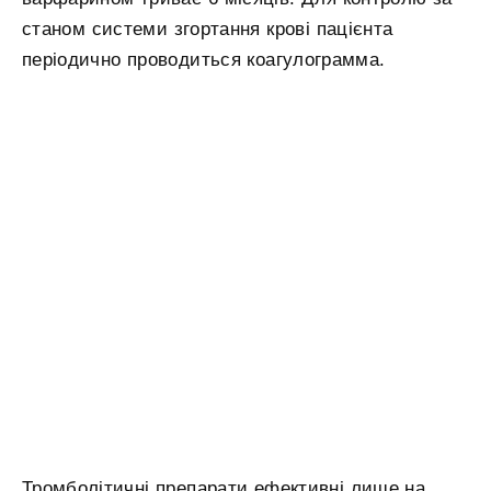
станом системи згортання крові пацієнта
періодично проводиться коагулограмма.
Тромболітичні препарати ефективні лише на