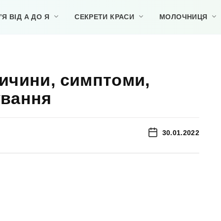
Я ВІД А ДО Я
СЕКРЕТИ КРАСИ
МОЛОЧНИЦЯ
ричини, симптоми,
ування
30.01.2022