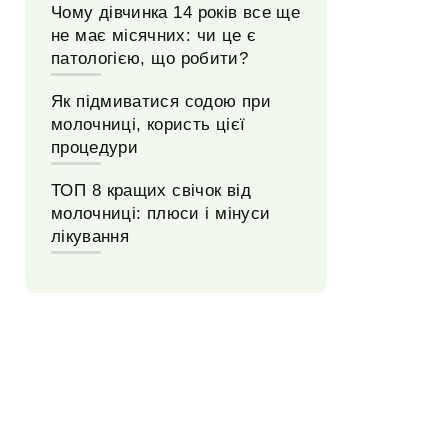
Чому дівчинка 14 років все ще
не має місячних: чи це є
патологією, що робити?
Як підмиватися содою при
молочниці, користь цієї
процедури
ТОП 8 кращих свічок від
молочниці: плюси і мінуси
лікування