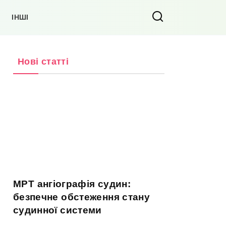
ІНШІ
Нові статті
МРТ ангіографія судин:
безпечне обстеження стану
судинної системи