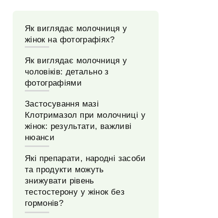
Як виглядає молочниця у
жінок на фотографіях?
Як виглядає молочниця у
чоловіків: детально з
фотографіями
Застосування мазі
Клотримазол при молочниці у
жінок: результати, важливі
нюанси
Які препарати, народні засоби
та продукти можуть
знижувати рівень
тестостерону у жінок без
гормонів?