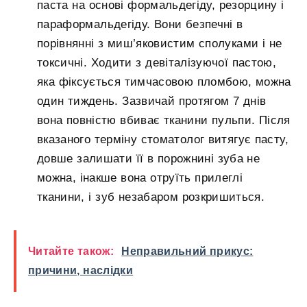
паста на основі формальдегіду, резорцину і
параформальдегіду. Вони безпечні в
порівнянні з миш’яковистим сполуками і не
токсичні. Ходити з девіталізуючої пастою,
яка фіксується тимчасовою пломбою, можна
один тиждень. Зазвичай протягом 7 днів
вона повністю вбиває тканини пульпи. Після
вказаного терміну стоматолог витягує пасту,
довше залишати її в порожнині зуба не
можна, інакше вона отруїть прилеглі
тканини, і зуб незабаром розкришиться.
Читайте також:
Неправильний прикус:
причини, наслідки