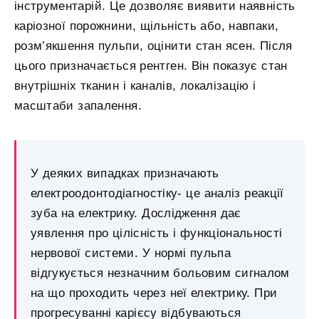
інструментарій. Це дозволяє виявити наявність
каріозної порожнини, щільність або, навпаки,
розм’якшення пульпи, оцінити стан ясен. Після
цього призначається рентген. Він показує стан
внутрішніх тканин і каналів, локалізацію і
масштаби запалення.
У деяких випадках призначають
електроодонтодіагностіку- це аналіз реакції
зуба на електрику. Дослідження дає
уявлення про цілісність і функціональності
нервової системи. У нормі пульпа
відгукується незначним больовим сигналом
на що проходить через неї електрику. При
прогресуванні карієсу відбуваються