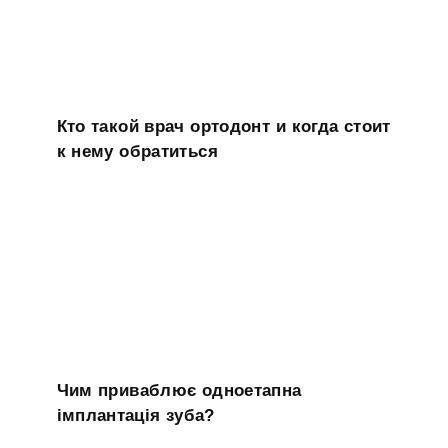
Кто такой врач ортодонт и когда стоит
к нему обратиться
Чим приваблює одноетапна
імплантація зуба?