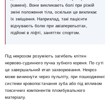
(камені). Вони викликають болі при різкій
зміні положення тіла, оскільки це викликає
їх зміщення. Наприклад, такі пацієнти
відчувають болю при авіаперельотах,
підйомі в ліфті, заняттях спортом.
Під некрозом розуміють загибель клітин
нервово-судинного пучка зубного кореня. По суті
це завершальний етап захворювання. Некроз
може виникнути через пульпіту, при пошкодженні
системи кровопостачання зуба або під впливом
токсичних компонентів пломбувального
матеріалу.