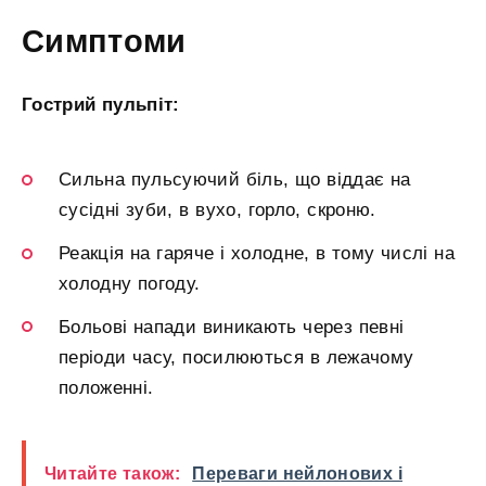
Симптоми
Гострий пульпіт:
Сильна пульсуючий біль, що віддає на
сусідні зуби, в вухо, горло, скроню.
Реакція на гаряче і холодне, в тому числі на
холодну погоду.
Больові напади виникають через певні
періоди часу, посилюються в лежачому
положенні.
Читайте також:
Переваги нейлонових і