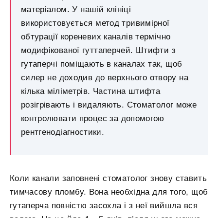
матеріалом. У нашій клініці
використовується метод тривимірної
обтурації кореневих каналів термічно
модифікованої гуттаперчей. Штифти з
гутаперчі поміщають в каналах так, щоб
силер не доходив до верхнього отвору на
кілька міліметрів. Частина штифта
розігрівають і видаляють. Стоматолог може
контролювати процес за допомогою
рентгенодіагностики.
Коли канали заповнені стоматолог знову ставить
тимчасову пломбу. Вона необхідна для того, щоб
гутаперча повністю засохла і з неї вийшла вся