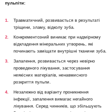
пульпіти:
Травматичний, розвивається в результаті
тріщини, зламу, відколу зуба.
Конкрементозний виникає при надмірному
відкладення мінеральних утворень, які
починають заміщати внутрішні тканини зуба.
Запалення, розвивається через невірно
проведеного лікування, застосування
неякісних матеріалів, ненавмисного
розкриття пульпи.
Незалежно від варіанту проникнення
інфекції, запалення вимагає негайного
лікування. Серед чинників, що збільшують