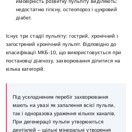
ймовірність розвитку пульпіту виділяють:
недостатню гігієну, остеопороз і цукровий
діабет.
Існує три стадії пульпіту: гострий, хронічний і
загострений хронічний пульпіт. Відповідно до
класифікації МКБ-10, що використовується при
постановці діагнозу, захворювання ділитися на
кілька категорій.
Під ускладненим перебіг захворювання
мають на увазі як запалення всієї пульпи,
так і одноразова ураження кількох каналів.
При дегенерації пульпи утворюються
дентіклей – щільні мінеральні утворення