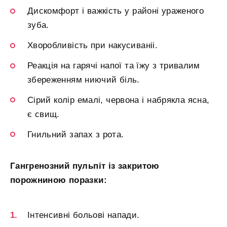
Дискомфорт і важкість у районі ураженого
зуба.
Хворобливість при накусиваніі.
Реакція на гарячі напої та їжу з тривалим
збереженням ниючий біль.
Сірий колір емалі, червона і набрякла ясна,
є свищ.
Гнильний запах з рота.
Гангренозний пульпіт із закритою
порожниною поразки:
Інтенсивні больові напади.