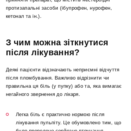
протизапальні засоби (ібупрофен, нурофен,
кетонал та ін.).
З чим можна зіткнутися
після лікування?
Деякі пацієнти відзначають неприємні відчуття
після пломбування. Важливо відрізнити чи
правильна ця біль (у пупку) або та, яка вимагає
негайного звернення до лікаря.
Легка біль є практично нормою після
лікування пульпіту. Це обумовлено тим, що
було проведено серйозне втручання,