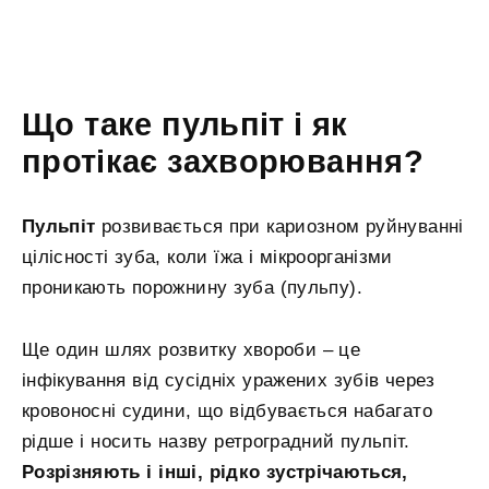
Що таке пульпіт і як
протікає захворювання?
Пульпіт
розвивається при кариозном руйнуванні
цілісності зуба, коли їжа і мікроорганізми
проникають порожнину зуба (пульпу).
Ще один шлях розвитку хвороби – це
інфікування від сусідніх уражених зубів через
кровоносні судини, що відбувається набагато
рідше і носить назву ретроградний пульпіт.
Розрізняють і інші, рідко зустрічаються,