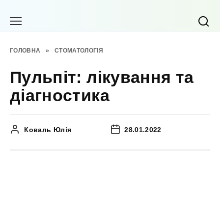
Перейти
до
вмісту
ГОЛОВНА
»
СТОМАТОЛОГІЯ
Пульпіт: лікування та
діагностика
Коваль Юлія
28.01.2022