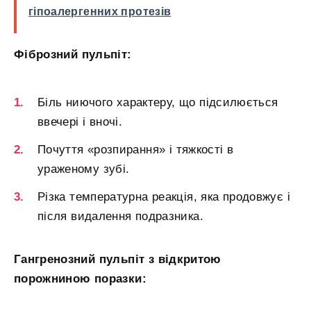
гіпоалергенних протезів
Фіброзний пульпіт:
Біль ниючого характеру, що підсилюється
ввечері і вночі.
Почуття «розпирання» і тяжкості в
ураженому зубі.
Різка температурна реакція, яка продовжує і
після видалення подразника.
Гангренозний пульпіт з відкритою
порожниною поразки: