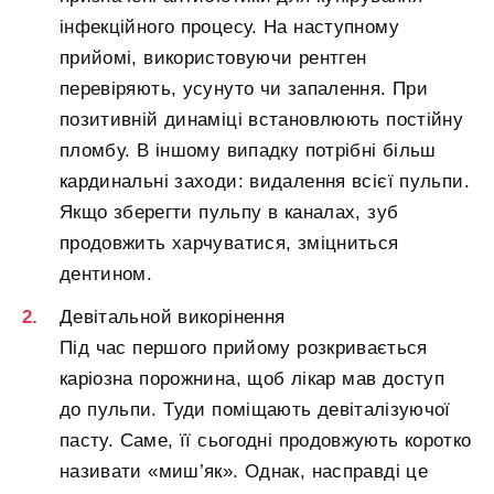
інфекційного процесу. На наступному
прийомі, використовуючи рентген
перевіряють, усунуто чи запалення. При
позитивній динаміці встановлюють постійну
пломбу. В іншому випадку потрібні більш
кардинальні заходи: видалення всієї пульпи.
Якщо зберегти пульпу в каналах, зуб
продовжить харчуватися, зміцниться
дентином.
Девітальной викорінення
Під час першого прийому розкривається
каріозна порожнина, щоб лікар мав доступ
до пульпи. Туди поміщають девіталізуючої
пасту. Саме, її сьогодні продовжують коротко
називати «миш’як». Однак, насправді це