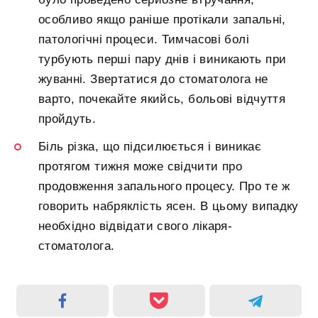
особливо якщо раніше протікали запальні,
патологічні процеси. Тимчасові болі
турбують перші пару днів і виникають при
жуванні. Звертатися до стоматолога не
варто, почекайте якийсь, больові відчуття
пройдуть.
Біль різка, що підсилюється і виникає
протягом тижня може свідчити про
продовження запального процесу. Про те ж
говорить набряклість ясен. В цьому випадку
необхідно відвідати свого лікаря-
стоматолога.