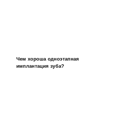
Чем хороша одноэтапная
имплантация зуба?