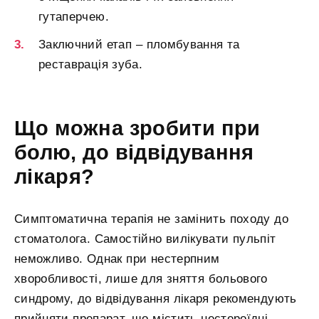
гутаперчею.
Заключний етап – пломбування та
реставрація зуба.
Що можна зробити при
болю, до відвідування
лікаря?
Симптоматична терапія не замінить походу до
стоматолога. Самостійно вилікувати пульпіт
неможливо. Однак при нестерпним
хворобливості, лише для зняття больового
синдрому, до відвідування лікаря рекомендують
прийняти препарат, що містить нестероїдні