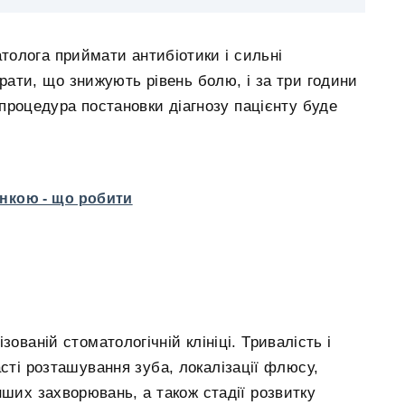
толога приймати антибіотики і сильні
ати, що знижують рівень болю, і за три години
 процедура постановки діагнозу пацієнту буде
онкою - що робити
ованій стоматологічній клініці. Тривалість і
асті розташування зуба, локалізації флюсу,
інших захворювань, а також стадії розвитку