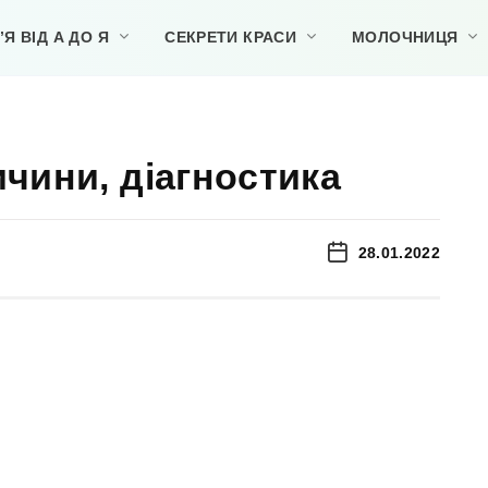
Я ВІД А ДО Я
СЕКРЕТИ КРАСИ
МОЛОЧНИЦЯ
ичини, діагностика
28.01.2022