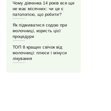
Чому дівчинка 14 років все ще
не має місячних: чи це є
патологією, що робити?
Як підмиватися содою при
молочниці, користь цієї
процедури
ТОП 8 кращих свічок від
молочниці: плюси і мінуси
лікування