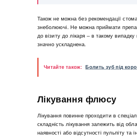
Також не можна без рекомендації стома
знеболюючі. Не можна приймати препар
до візиту до лікаря – в такому випадку
значно ускладнена.
Читайте також:
Болить зуб під кор
Лікування флюсу
Лікування повинне проходити в спеціаліз
складність лікування залежить від обл
наявності або відсутності пульпіту та 