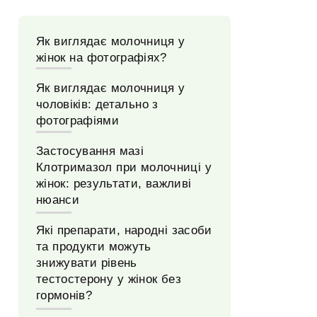
Як виглядає молочниця у
жінок на фотографіях?
Як виглядає молочниця у
чоловіків: детально з
фотографіями
Застосування мазі
Клотримазол при молочниці у
жінок: результати, важливі
нюанси
Які препарати, народні засоби
та продукти можуть
знижувати рівень
тестостерону у жінок без
гормонів?