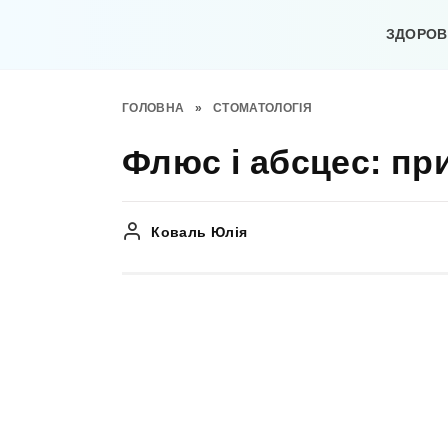
Перейти
до
ЗДОРОВ’
вмісту
ГОЛОВНА
»
СТОМАТОЛОГІЯ
Флюс і абсцес: пр
Коваль Юлія