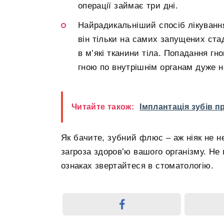
операції займає три дні.
Найрадикальніший спосіб лікуванн
він тільки на самих запущених ста
в м’які тканини тіла. Попадання гн
гною по внутрішнім органам дуже н
Читайте також:
Імплантація зубів п
Як бачите, зубний флюс – аж ніяк не н
загроза здоров’ю вашого організму. Не
ознаках звертайтеся в стоматологію.