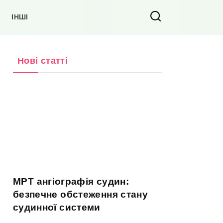
ІНШІ
Нові статті
МРТ ангіографія судин:
безпечне обстеження стану
судинної системи