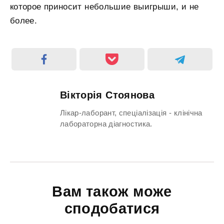
которое приносит небольшие выигрыши, и не
более.
Вікторія Стоянова
Лікар-лаборант, спеціалізація - клінічна
лабораторна діагностика.
Вам також може
сподобатися