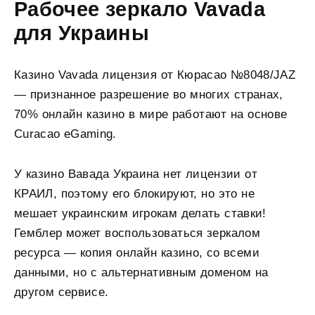
Рабочее зеркало Vavada
для Украины
Казино Vavada лицензия от Кюрасао №8048/JAZ
— признанное разрешение во многих странах,
70% онлайн казино в мире работают на основе
Curacao eGaming.
У казино Вавада Украина нет лицензии от
КРАИЛ, поэтому его блокируют, но это не
мешает украинским игрокам делать ставки!
Гемблер может воспользоваться зеркалом
ресурса — копия онлайн казино, со всеми
данными, но с альтернативным доменом на
другом сервисе.