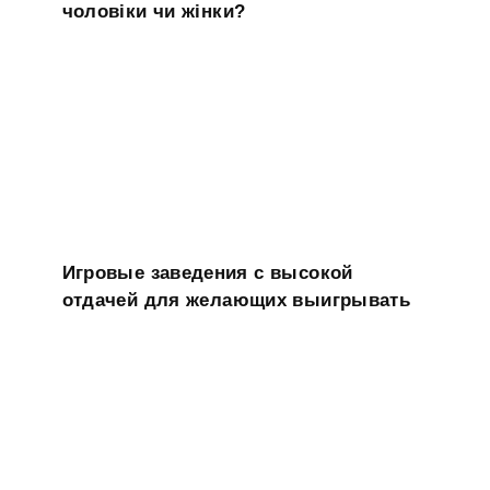
чоловіки чи жінки?
Игровые заведения с высокой
отдачей для желающих выигрывать