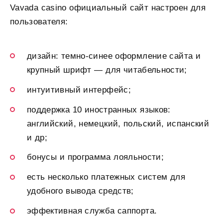
Vavada casino официальный сайт настроен для
пользователя:
дизайн: темно-синее оформление сайта и
крупный шрифт — для читабельности;
интуитивный интерфейс;
поддержка 10 иностранных языков:
английский, немецкий, польский, испанский
и др;
бонусы и программа лояльности;
есть несколько платежных систем для
удобного вывода средств;
эффективная служба саппорта.