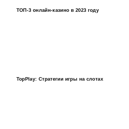
ТОП-3 онлайн-казино в 2023 году
TopPlay: Стратегии игры на слотах