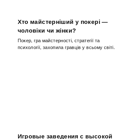
Хто майстерніший у покері —
чоловіки чи жінки?
Покер, гра майстерності, стратегії та
психології, захопила гравців у всьому світі.
Игровые заведения с высокой