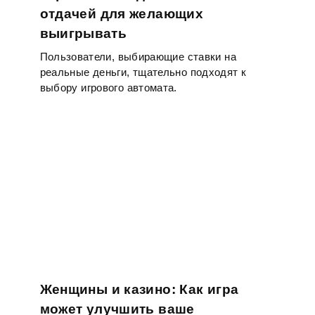
отдачей для желающих
выигрывать
Пользователи, выбирающие ставки на
реальные деньги, тщательно подходят к
выбору игрового автомата.
Женщины и казино: Как игра
может улучшить ваше