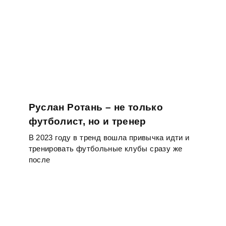
Руслан Ротань – не только
футболист, но и тренер
В 2023 году в тренд вошла привычка идти и
тренировать футбольные клубы сразу же
после