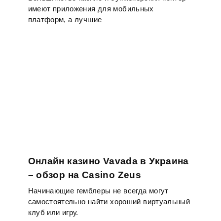
имеют приложения для мобильных
платформ, а лучшие
Онлайн казино Vavada в Украина
– обзор на Casino Zeus
Начинающие гемблеры не всегда могут
самостоятельно найти хороший виртуальный
клуб или игру.