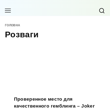
Перейти
до
вмісту
ГОЛОВНА
Розваги
Проверенное место для
качественного гемблинга – Joker