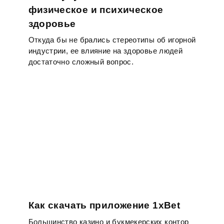
физическое и психическое
здоровье
Откуда бы не брались стереотипы об игорной
индустрии, ее влияние на здоровье людей
достаточно сложный вопрос.
Как скачать приложение 1xBet
Большинство казино и букмекерских контор