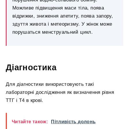
Можливе підвищення маси тіла, поява
відрижки, зниження апетиту, поява запору,
здуття живота і метеоризму. У жінок може
порушаться менструальний цикл.
Діагностика
Для діагностики використовують такі
лабораторні дослідження як визначення рівня
ТТГ і Т4 в крові.
Читайте також:
Пітливість долонь