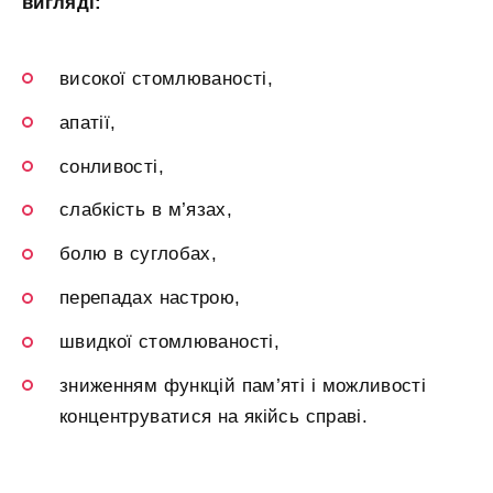
вигляді:
високої стомлюваності,
апатії,
сонливості,
слабкість в м’язах,
болю в суглобах,
перепадах настрою,
швидкої стомлюваності,
зниженням функцій пам’яті і можливості
концентруватися на якійсь справі.