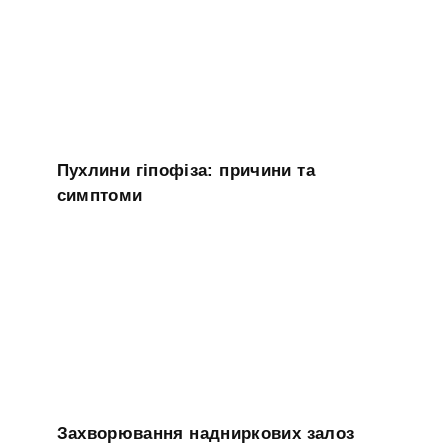
Пухлини гіпофіза: причини та
симптоми
Захворювання надниркових залоз