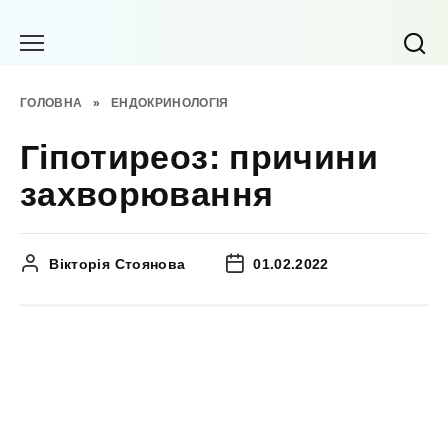
Перейти
до
вмісту
ГОЛОВНА
»
ЕНДОКРИНОЛОГІЯ
Гіпотиреоз: причини
захворювання
Вікторія Стоянова
01.02.2022