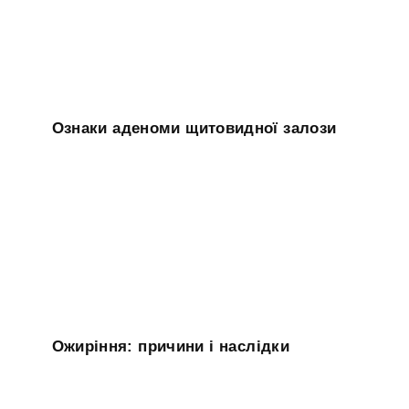
Ознаки аденоми щитовидної залози
Ожиріння: причини і наслідки