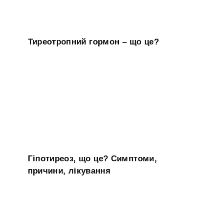
Тиреотропний гормон – що це?
Гіпотиреоз, що це? Симптоми,
причини, лікування