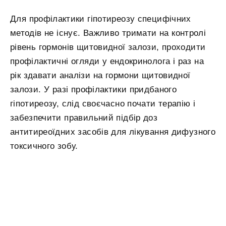
Для профілактики гіпотиреозу специфічних
методів не існує. Важливо тримати на контролі
рівень гормонів щитовидної залози, проходити
профілактичні огляди у ендокринолога і раз на
рік здавати аналізи на гормони щитовидної
залози. У разі профілактики придбаного
гіпотиреозу, слід своєчасно почати терапію і
забезпечити правильний підбір доз
антитиреоїдних засобів для лікування дифузного
токсичного зобу.