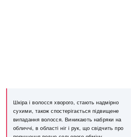
Шкіра і волосся хворого, стають надмірно
сухими, також спостерігається підвищене
випадання волосся. Виникають набряки на
обличчі, в області ніг і рук, що свідчить про
порушення водно-сольового обміну.