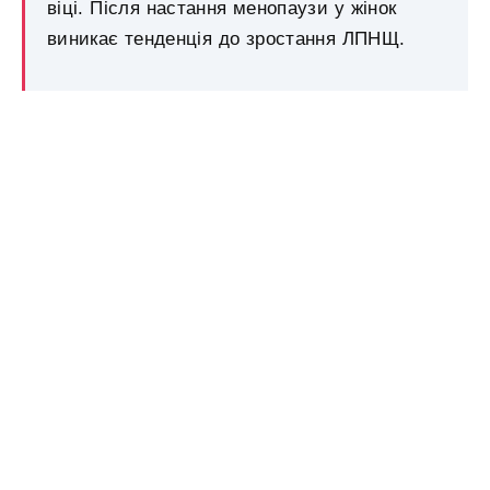
віці. Після настання менопаузи у жінок
виникає тенденція до зростання ЛПНЩ.