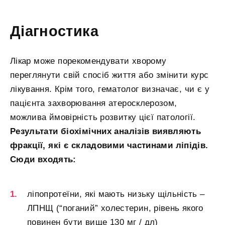
Діагностика
Лікар може порекомендувати хворому
переглянути свій спосіб життя або змінити курс
лікування. Крім того, гематолог визначає, чи є у
пацієнта захворювання атеросклерозом,
можлива ймовірність розвитку цієї патології.
Результати біохімічних аналізів виявляють
фракції, які є складовими частинами ліпідів.
Сюди входять:
ліпопротеїни, які мають низьку щільність –
ЛПНЩ (“поганий” холестерин, рівень якого
повинен бути вище 130 мг / дл)