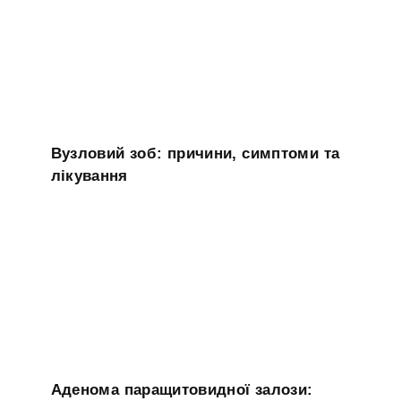
Вузловий зоб: причини, симптоми та
лікування
Аденома паращитовидної залози: