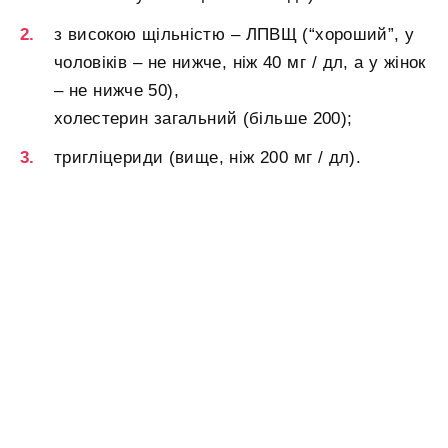
з високою щільністю – ЛПВЩ (“хороший”, у
чоловіків – не нижче, ніж 40 мг / дл, а у жінок
– не нижче 50),
холестерин загальний (більше 200);
тригліцериди (вище, ніж 200 мг / дл).