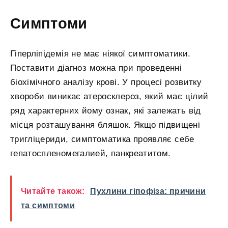
Симптоми
Гіперліпідемія не має ніякої симптоматики.
Поставити діагноз можна при проведенні
біохімічного аналізу крові. У процесі розвитку
хвороби виникає атеросклероз, який має цілий
ряд характерних йому ознак, які залежать від
місця розташування бляшок. Якщо підвищені
тригліцериди, симптоматика проявляє себе
гепатоспленомегалией, панкреатитом.
Читайте також:
Пухлини гіпофіза: причини
та симптоми