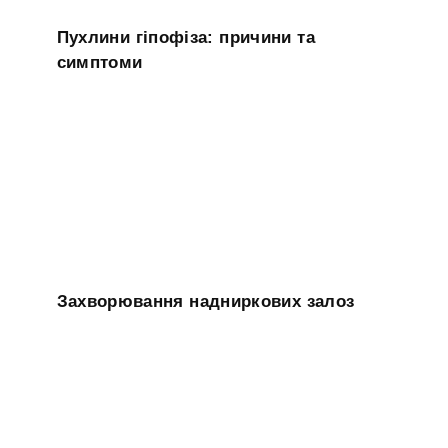
Пухлини гіпофіза: причини та
симптоми
Захворювання надниркових залоз