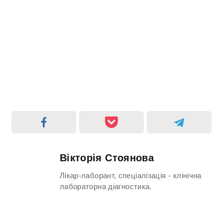
Вікторія Стоянова
Лікар-лаборант, спеціалізація - клінічна
лабораторна діагностика.