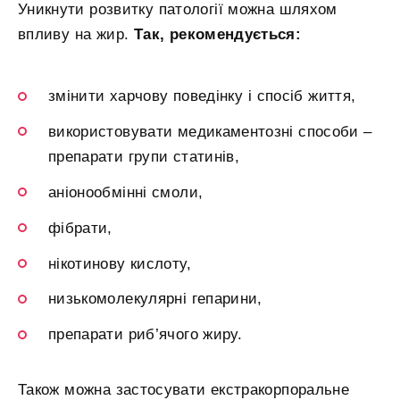
Уникнути розвитку патології можна шляхом
впливу на жир.
Так, рекомендується:
змінити харчову поведінку і спосіб життя,
використовувати медикаментозні способи –
препарати групи статинів,
аніонообмінні смоли,
фібрати,
нікотинову кислоту,
низькомолекулярні гепарини,
препарати риб’ячого жиру.
Також можна застосувати екстракорпоральне