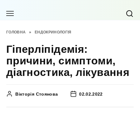
Перейти
до
вмісту
ГОЛОВНА
»
ЕНДОКРИНОЛОГІЯ
Гіперліпідемія:
причини, симптоми,
діагностика, лікування
Вікторія Стоянова
02.02.2022