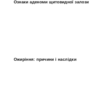
Ознаки аденоми щитовидної залози
Ожиріння: причини і наслідки