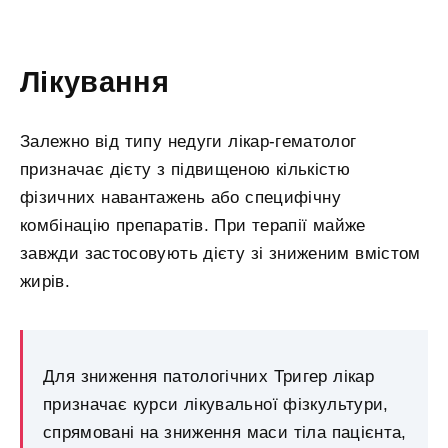
Лікування
Залежно від типу недуги лікар-гематолог
призначає дієту з підвищеною кількістю
фізичних навантажень або специфічну
комбінацію препаратів. При терапії майже
завжди застосовують дієту зі зниженим вмістом
жирів.
Для зниження патологічних Тригер лікар
призначає курси лікувальної фізкультури,
спрямовані на зниження маси тіла пацієнта,