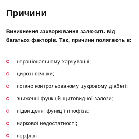
Причини
Виникнення захворювання залежить від
багатьох факторів. Так, причини полягають в:
нераціональному харчуванні;
цирозі печінки;
погано контрольованому цукровому діабеті;
зниженні функцій щитовидної залози;
підвищенні функції гіпофіза;
ниркової недостатності;
порфірії;