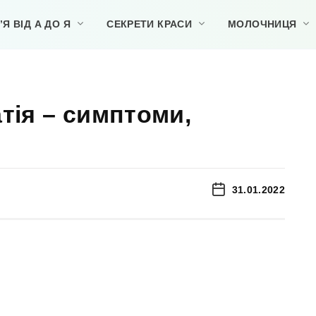
Я ВІД А ДО Я
СЕКРЕТИ КРАСИ
МОЛОЧНИЦЯ
тія – симптоми,
31.01.2022