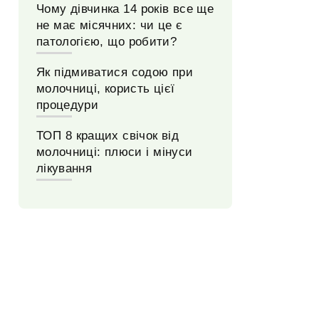
Чому дівчинка 14 років все ще
не має місячних: чи це є
патологією, що робити?
Як підмиватися содою при
молочниці, користь цієї
процедури
ТОП 8 кращих свічок від
молочниці: плюси і мінуси
лікування