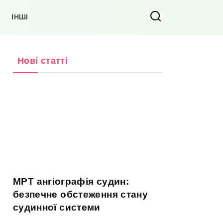
ІНШІ
Нові статті
МРТ ангіографія судин:
безпечне обстеження стану
судинної системи