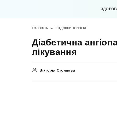
Перейти
до
ЗДОРОВ’
вмісту
ГОЛОВНА
»
ЕНДОКРИНОЛОГІЯ
Діабетична ангіопа
лікування
Вікторія Стоянова