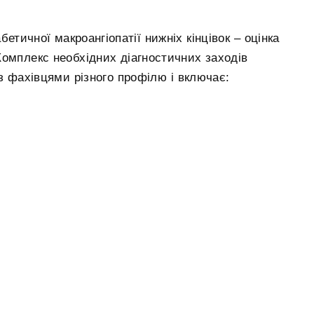
етичної макроангіопатії нижніх кінцівок – оцінка
Комплекс необхідних діагностичних заходів
 з фахівцями різного профілю і включає: