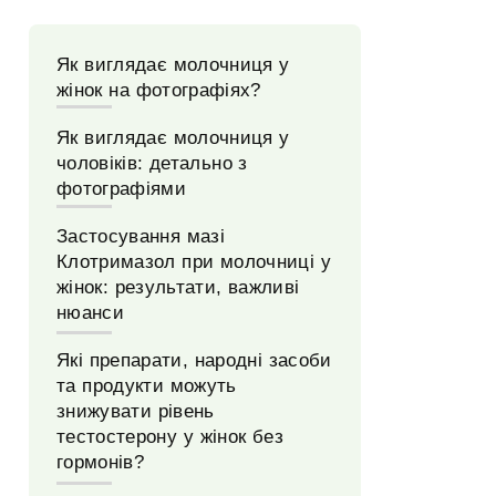
Як виглядає молочниця у
жінок на фотографіях?
Як виглядає молочниця у
чоловіків: детально з
фотографіями
Застосування мазі
Клотримазол при молочниці у
жінок: результати, важливі
нюанси
Які препарати, народні засоби
та продукти можуть
знижувати рівень
тестостерону у жінок без
гормонів?