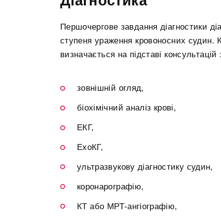
Діагностика
Першочергове завдання діагностики діаб
ступеня ураження кровоносних судин. 
визначається на підставі консультацій
зовнішній огляд,
біохімічний аналіз крові,
ЕКГ,
ЕхоКГ,
ультразвукову діагностику судин,
коронарографію,
КТ або МРТ-ангіографію,