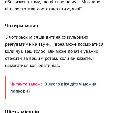
обов'язково тому, що він вас не чує. Можливо,
він просто мав достатньо стимуляції.
Чотири місяці
З чотирьох місяців дитина схвильовано
реагуватиме на звуки, і вона може посміхатися,
коли чує ваш голос. Він може почати уважно
стежити за вашим ротом, коли ви кажете, і
намагатися копіювати вас.
Читайте також:
З якого віку дітям можна
попкорн?
Шість місяців