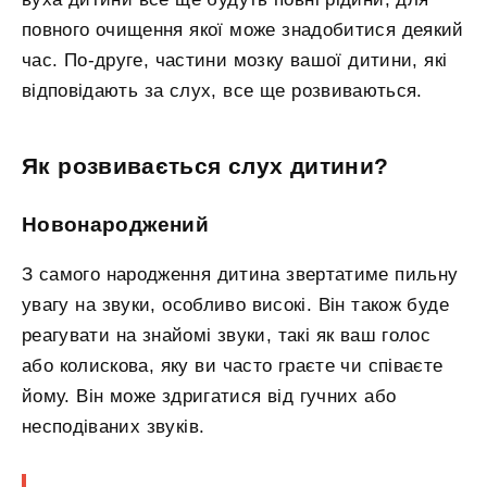
повного очищення якої може знадобитися деякий
час. По-друге, частини мозку вашої дитини, які
відповідають за слух, все ще розвиваються.
Як розвивається слух дитини?
Новонароджений
З самого народження дитина звертатиме пильну
увагу на звуки, особливо високі. Він також буде
реагувати на знайомі звуки, такі як ваш голос
або колискова, яку ви часто граєте чи співаєте
йому. Він може здригатися від гучних або
несподіваних звуків.