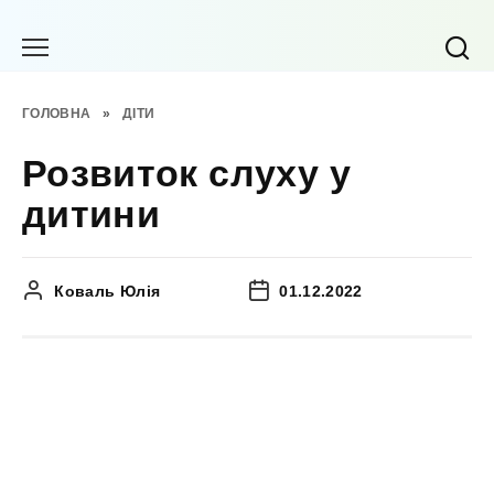
Перейти
до
вмісту
ГОЛОВНА
»
ДІТИ
Розвиток слуху у
дитини
Коваль Юлія
01.12.2022