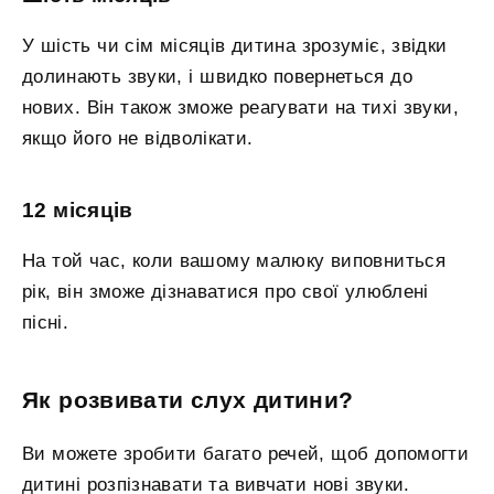
У шість чи сім місяців дитина зрозуміє, звідки
долинають звуки, і швидко повернеться до
нових. Він також зможе реагувати на тихі звуки,
якщо його не відволікати.
12 місяців
На той час, коли вашому малюку виповниться
рік, він зможе дізнаватися про свої улюблені
пісні.
Як розвивати слух дитини?
Ви можете зробити багато речей, щоб допомогти
дитині розпізнавати та вивчати нові звуки.