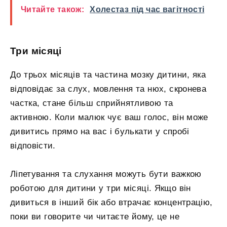
Читайте також:
Холестаз під час вагітності
Три місяці
До трьох місяців та частина мозку дитини, яка
відповідає за слух, мовлення та нюх, скронева
частка, стане більш сприйнятливою та
активною. Коли малюк чує ваш голос, він може
дивитись прямо на вас і булькати у спробі
відповісти.
Ліпетування та слухання можуть бути важкою
роботою для дитини у три місяці. Якщо він
дивиться в інший бік або втрачає концентрацію,
поки ви говорите чи читаєте йому, це не