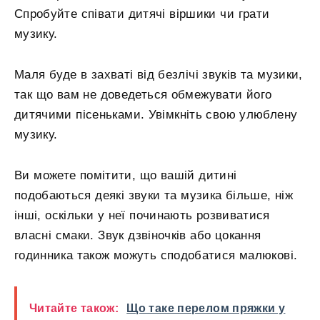
Спробуйте співати дитячі віршики чи грати
музику.
Маля буде в захваті від безлічі звуків та музики,
так що вам не доведеться обмежувати його
дитячими пісеньками. Увімкніть свою улюблену
музику.
Ви можете помітити, що вашій дитині
подобаються деякі звуки та музика більше, ніж
інші, оскільки у неї починають розвиватися
власні смаки. Звук дзвіночків або цокання
годинника також можуть сподобатися малюкові.
Читайте також:
Що таке перелом пряжки у