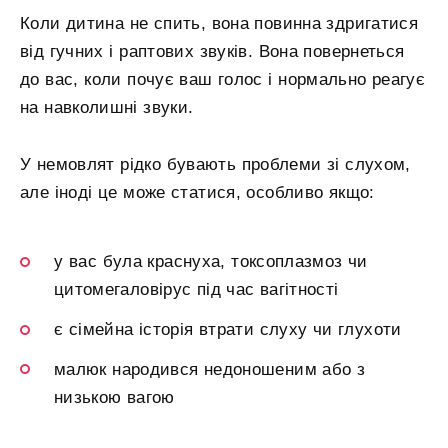
Коли дитина не спить, вона повинна здригатися
від гучних і раптових звуків. Вона повернеться
до вас, коли почує ваш голос і нормально реагує
на навколишні звуки.
У немовлят рідко бувають проблеми зі слухом,
але іноді це може статися, особливо якщо:
у вас була краснуха, токсоплазмоз чи
цитомегаловірус під час вагітності
є сімейна історія втрати слуху чи глухоти
малюк народився недоношеним або з
низькою вагою