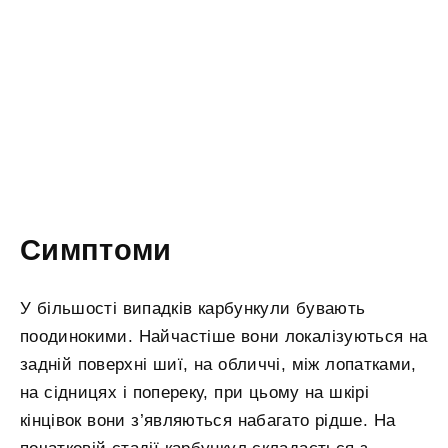
Симптоми
У більшості випадків карбункули бувають
поодинокими. Найчастіше вони локалізуються на
задній поверхні шиї, на обличчі, між лопатками,
на сідницях і попереку, при цьому на шкірі
кінцівок вони з’являються набагато рідше. На