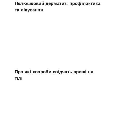
Пелюшковий дерматит: профілактика
та лікування
Про які хвороби свідчать прищі на
тілі