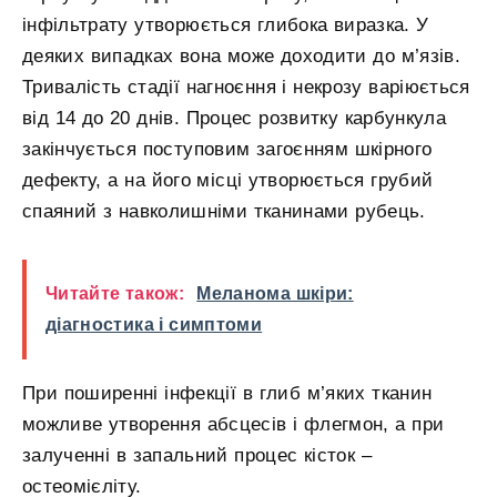
інфільтрату утворюється глибока виразка. У
деяких випадках вона може доходити до м’язів.
Тривалість стадії нагноєння і некрозу варіюється
від 14 до 20 днів. Процес розвитку карбункула
закінчується поступовим загоєнням шкірного
дефекту, а на його місці утворюється грубий
спаяний з навколишніми тканинами рубець.
Читайте також:
Меланома шкіри:
діагностика і симптоми
При поширенні інфекції в глиб м’яких тканин
можливе утворення абсцесів і флегмон, а при
залученні в запальний процес кісток –
остеомієліту.