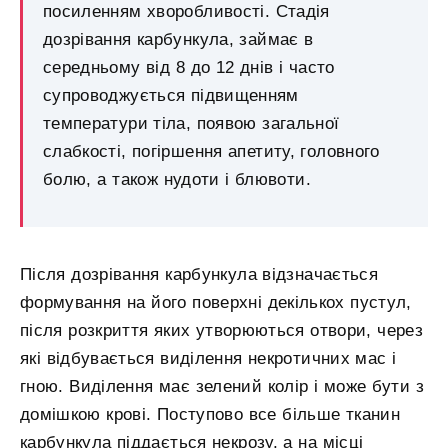
посиленням хворобливості. Стадія
дозрівання карбункула, займає в
середньому від 8 до 12 днів і часто
супроводжується підвищенням
температури тіла, появою загальної
слабкості, погіршення апетиту, головного
болю, а також нудоти і блювоти.
Після дозрівання карбункула відзначається
формування на його поверхні декількох пустул,
після розкриття яких утворюються отвори, через
які відбувається виділення некротичних мас і
гною. Виділення має зелений колір і може бути з
домішкою крові. Поступово все більше тканин
карбункула піддається некрозу, а на місці