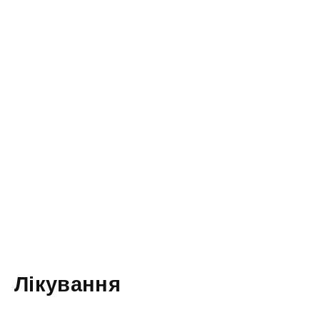
Лікування