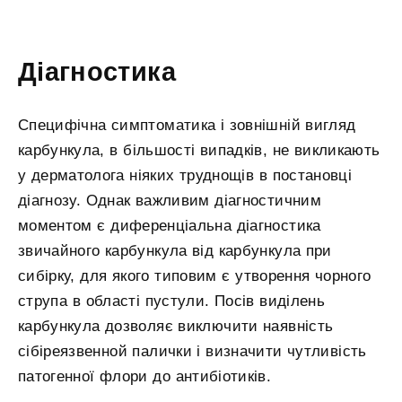
Діагностика
Специфічна симптоматика і зовнішній вигляд
карбункула, в більшості випадків, не викликають
у дерматолога ніяких труднощів в постановці
діагнозу. Однак важливим діагностичним
моментом є диференціальна діагностика
звичайного карбункула від карбункула при
сибірку, для якого типовим є утворення чорного
струпа в області пустули. Посів виділень
карбункула дозволяє виключити наявність
сібіреязвенной палички і визначити чутливість
патогенної флори до антибіотиків.