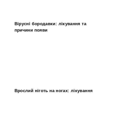
Вірусні бородавки: лікування та
причини появи
Врослий ніготь на ногах: лікування