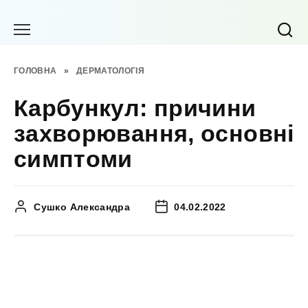
Перейти
до
вмісту
ГОЛОВНА
»
ДЕРМАТОЛОГІЯ
Карбункул: причини
захворювання, основні
симптоми
Сушко Александра
04.02.2022