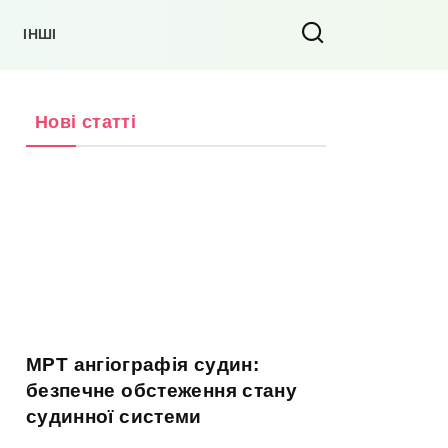
ІНШІ
Нові статті
МРТ ангіографія судин:
безпечне обстеження стану
судинної системи