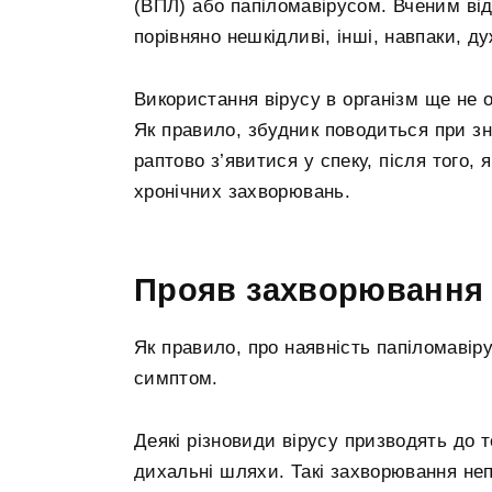
(ВПЛ) або папіломавірусом. Вченим від
порівняно нешкідливі, інші, навпаки, ду
Використання вірусу в організм ще не о
Як правило, збудник поводиться при зн
раптово з’явитися у спеку, після того,
хронічних захворювань.
Прояв захворювання
Як правило, про наявність папіломавіру
симптом.
Деякі різновиди вірусу призводять до 
дихальні шляхи. Такі захворювання непр