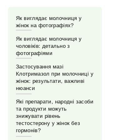
Як виглядає молочниця у
жінок на фотографіях?
Як виглядає молочниця у
чоловіків: детально з
фотографіями
Застосування мазі
Клотримазол при молочниці у
жінок: результати, важливі
нюанси
Які препарати, народні засоби
та продукти можуть
знижувати рівень
тестостерону у жінок без
гормонів?