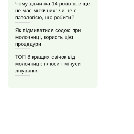
Чому дівчинка 14 років все ще
не має місячних: чи це є
патологією, що робити?
Як підмиватися содою при
молочниці, користь цієї
процедури
ТОП 8 кращих свічок від
молочниці: плюси і мінуси
лікування