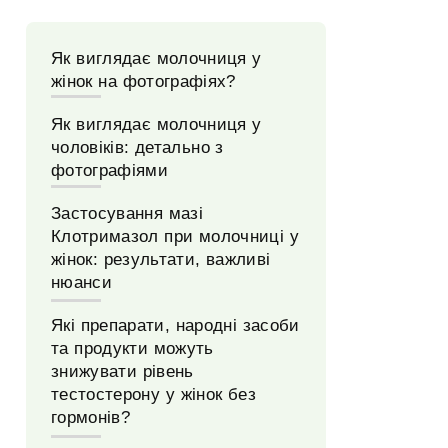
Як виглядає молочниця у
жінок на фотографіях?
Як виглядає молочниця у
чоловіків: детально з
фотографіями
Застосування мазі
Клотримазол при молочниці у
жінок: результати, важливі
нюанси
Які препарати, народні засоби
та продукти можуть
знижувати рівень
тестостерону у жінок без
гормонів?