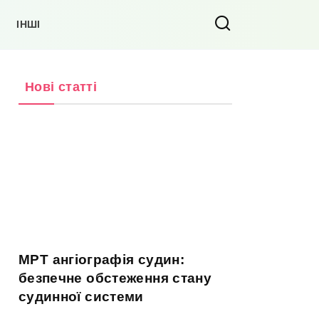
ІНШІ
Нові статті
МРТ ангіографія судин:
безпечне обстеження стану
судинної системи