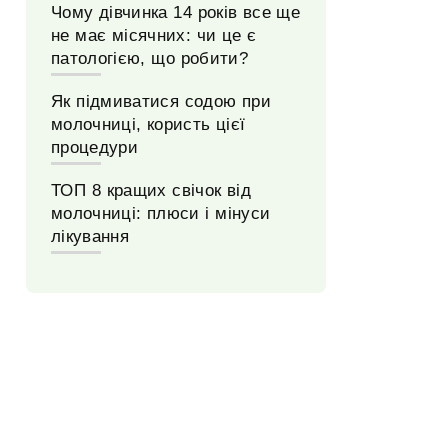
Чому дівчинка 14 років все ще
не має місячних: чи це є
патологією, що робити?
Як підмиватися содою при
молочниці, користь цієї
процедури
ТОП 8 кращих свічок від
молочниці: плюси і мінуси
лікування