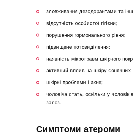
зловживання дезодорантами та ін
відсутність особистої гігієни;
порушення гормонального рівня;
підвищене потовиділення;
наявність мікротравм шкірного покр
активний вплив на шкіру сонячних 
шкірні проблеми і акне;
чоловіча стать, оскільки у чоловік
залоз.
Симптоми атероми