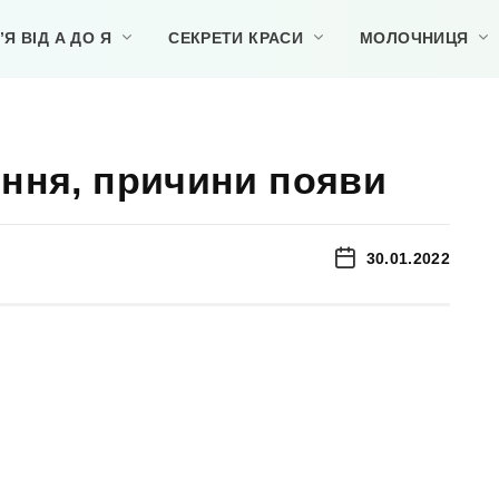
Я ВІД А ДО Я
СЕКРЕТИ КРАСИ
МОЛОЧНИЦЯ
ення, причини появи
30.01.2022