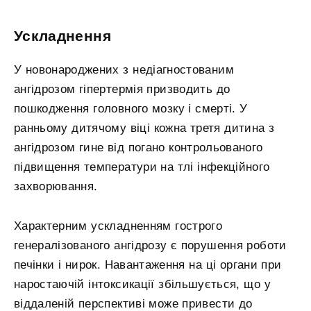
Ускладнення
У новонароджених з недіагностованим
ангідрозом гіпертермія призводить до
пошкодження головного мозку і смерті. У
ранньому дитячому віці кожна третя дитина з
ангідрозом гине від погано контрольованого
підвищення температури на тлі інфекційного
захворювання.
Характерним ускладненням гострого
генералізованого ангідрозу є порушення роботи
печінки і нирок. Навантаження на ці органи при
наростаючій інтоксикації збільшується, що у
віддаленій перспективі може привести до