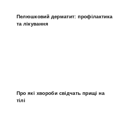
Пелюшковий дерматит: профілактика
та лікування
Про які хвороби свідчать прищі на
тілі