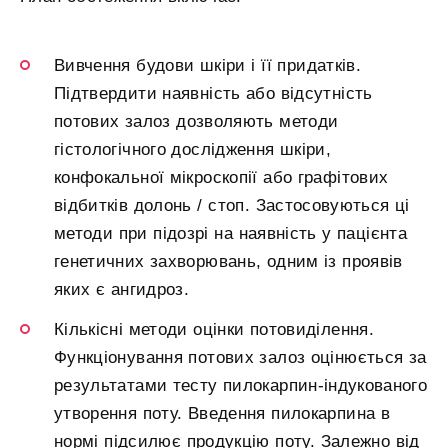
Вивчення будови шкіри і її придатків.
Підтвердити наявність або відсутність
потових залоз дозволяють методи
гістологічного дослідження шкіри,
конфокальної мікроскопії або графітових
відбитків долонь / стоп. Застосовуються ці
методи при підозрі на наявність у пацієнта
генетичних захворювань, одним із проявів
яких є ангидроз.
Кількісні методи оцінки потовиділення.
Функціонування потових залоз оцінюється за
результатами тесту пилокарпин-індукованого
утворення поту. Введення пилокарпина в
нормі підсилює продукцію поту. Залежно від