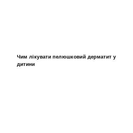
Чим лікувати пелюшковий дерматит у
дитини