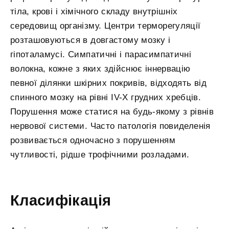
тіла, крові і хімічного складу внутрішніх
середовищ організму. Центри терморегуляції
розташовуються в довгастому мозку і
гіпоталамусі. Симпатичні і парасимпатичні
волокна, кожне з яких здійснює іннервацію
певної ділянки шкірних покривів, відходять від
спинного мозку на рівні IV-Х грудних хребців.
Порушення може статися на будь-якому з рівнів
нервової системи. Часто патологія повиделенія
розвивається одночасно з порушенням
чутливості, рідше трофічними розладами.
Класифікація