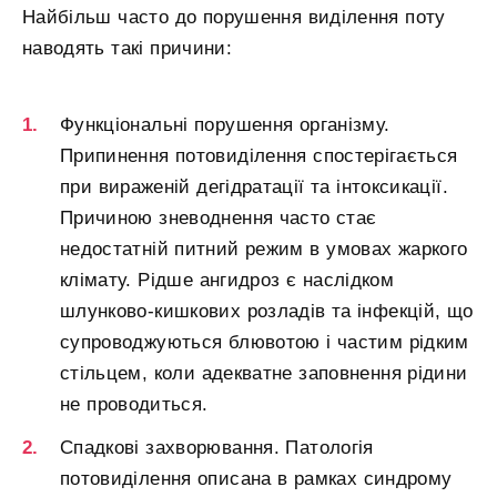
Найбільш часто до порушення виділення поту
наводять такі причини:
Функціональні порушення організму.
Припинення потовиділення спостерігається
при вираженій дегідратації та інтоксикації.
Причиною зневоднення часто стає
недостатній питний режим в умовах жаркого
клімату. Рідше ангидроз є наслідком
шлунково-кишкових розладів та інфекцій, що
супроводжуються блювотою і частим рідким
стільцем, коли адекватне заповнення рідини
не проводиться.
Спадкові захворювання. Патологія
потовиділення описана в рамках синдрому