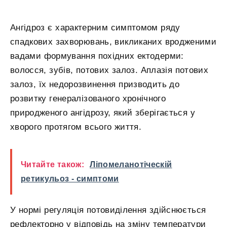
Ангідроз є характерним симптомом ряду
спадкових захворювань, викликаних вродженими
вадами формування похідних ектодерми:
волосся, зубів, потових залоз. Аплазія потових
залоз, їх недорозвинення призводить до
розвитку генералізованого хронічного
природженого ангідрозу, який зберігається у
хворого протягом всього життя.
Читайте також:
Ліпомеланотіческій
ретикульоз - симптоми
У нормі регуляція потовиділення здійснюється
рефлекторно у відповідь на зміну температури