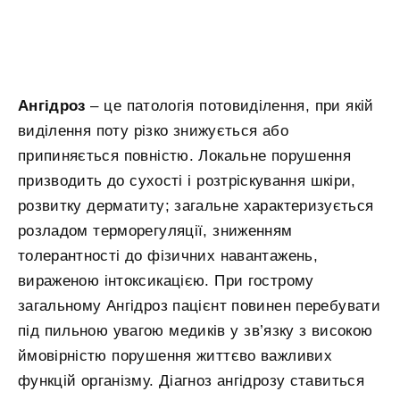
Ангідроз
– це патологія потовиділення, при якій
виділення поту різко знижується або
припиняється повністю. Локальне порушення
призводить до сухості і розтріскування шкіри,
розвитку дерматиту; загальне характеризується
розладом терморегуляції, зниженням
толерантності до фізичних навантажень,
вираженою інтоксикацією. При гострому
загальному Ангідроз пацієнт повинен перебувати
під пильною увагою медиків у зв’язку з високою
ймовірністю порушення життєво важливих
функцій організму. Діагноз ангідрозу ставиться