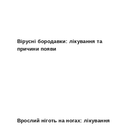
Вірусні бородавки: лікування та
причини появи
Врослий ніготь на ногах: лікування