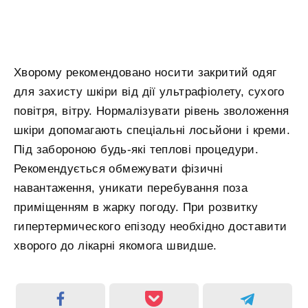
Хворому рекомендовано носити закритий одяг
для захисту шкіри від дії ультрафіолету, сухого
повітря, вітру. Нормалізувати рівень зволоження
шкіри допомагають спеціальні лосьйони і креми.
Під забороною будь-які теплові процедури.
Рекомендується обмежувати фізичні
навантаження, уникати перебування поза
приміщенням в жарку погоду. При розвитку
гипертермического епізоду необхідно доставити
хворого до лікарні якомога швидше.