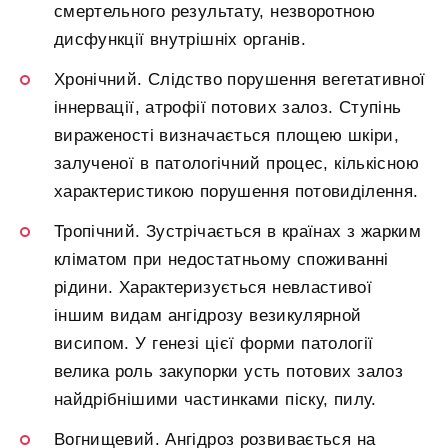
смертельного результату, незворотною
дисфункції внутрішніх органів.
Хронічний. Слідство порушення вегетативної
іннервації, атрофії потових залоз. Ступінь
вираженості визначається площею шкіри,
залученої в патологічний процес, кількісною
характеристикою порушення потовиділення.
Тропічний. Зустрічається в країнах з жарким
кліматом при недостатньому споживанні
рідини. Характеризується невластивої
іншим видам ангідрозу везикулярной
висипом. У генезі цієї форми патології
велика роль закупорки усть потових залоз
найдрібнішими частинками піску, пилу.
Вогнищевий. Ангідроз розвивається на