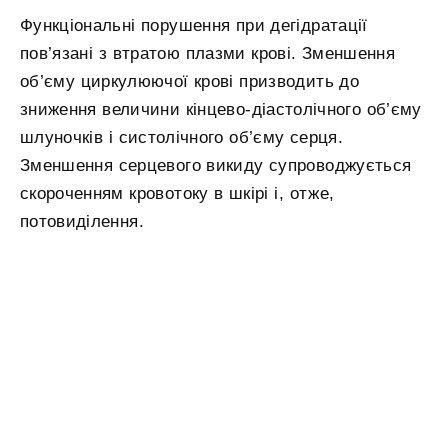
Функціональні порушення при дегідратації
пов’язані з втратою плазми крові. Зменшення
об’єму циркулюючої крові призводить до
зниження величини кінцево-діастолічного об’єму
шлуночків і систолічного об’єму серця.
Зменшення серцевого викиду супроводжується
скороченням кровотоку в шкірі і, отже,
потовиділення.