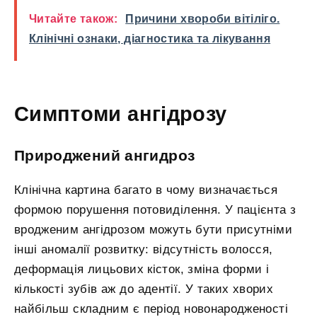
Читайте також:
Причини хвороби вітіліго.
Клінічні ознаки, діагностика та лікування
Симптоми ангідрозу
Природжений ангидроз
Клінічна картина багато в чому визначається
формою порушення потовиділення. У пацієнта з
вродженим ангідрозом можуть бути присутніми
інші аномалії розвитку: відсутність волосся,
деформація лицьових кісток, зміна форми і
кількості зубів аж до адентії. У таких хворих
найбільш складним є період новонародженості