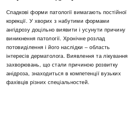
Спадкові форми патології вимагають постійної
корекції. У хворих з набутими формами
ангідрозу доцільно виявити і усунути причину
виникнення патології. Хронічне розлад
потовиділення і його наслідки – область
інтересів дерматолога. Виявлення та лікування
захворювань, що стали причиною розвитку
анідроза, знаходиться в компетенції вузьких
фахівців різних спеціальностей.