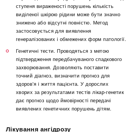
ступеня вираженості порушень кількість
виділеної шкірою рідини може бути значно
знижено або відсутні повністю. Метод
застосовується для виявлення
генералізованих і обмежених форм патології.
Генетичні тести. Проводяться з метою
підтвердження передбачуваного спадкового
захворювання. Дозволяють поставити
точний діагноз, визначити прогноз для
здоров’я і життя пацієнта. У дорослих
хворих за результатами тестів лікар-генетик
дає прогноз щодо ймовірності передачі
виявлених генетичних порушень дітям.
Лікування ангідрозу