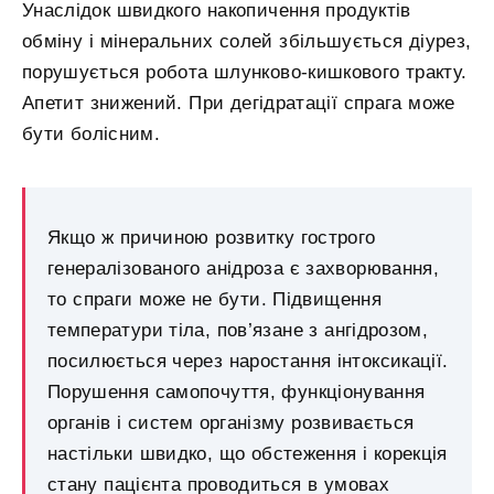
Унаслідок швидкого накопичення продуктів
обміну і мінеральних солей збільшується діурез,
порушується робота шлунково-кишкового тракту.
Апетит знижений. При дегідратації спрага може
бути болісним.
Якщо ж причиною розвитку гострого
генералізованого анідроза є захворювання,
то спраги може не бути. Підвищення
температури тіла, пов’язане з ангідрозом,
посилюється через наростання інтоксикації.
Порушення самопочуття, функціонування
органів і систем організму розвивається
настільки швидко, що обстеження і корекція
стану пацієнта проводиться в умовах