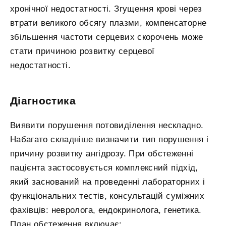
хронічної недостатності. Згущення крові через
втрати великого обсягу плазми, компенсаторне
збільшення частоти серцевих скорочень може
стати причиною розвитку серцевої
недостатності.
Діагностика
Виявити порушення потовиділення нескладно.
Набагато складніше визначити тип порушення і
причину розвитку ангідрозу. При обстеженні
пацієнта застосовується комплексний підхід,
який заснований на проведенні лабораторних і
функціональних тестів, консультацій суміжних
фахівців: невролога, ендокринолога, генетика.
План обстеження включає: