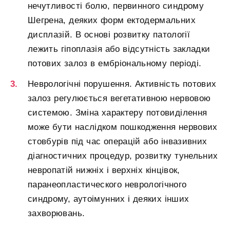
нечутливості болю, первинного синдрому
Шегрена, деяких форм ектодермальних
дисплазій. В основі розвитку патології
лежить гіпоплазія або відсутність закладки
потових залоз в ембріональному періоді.
Неврологічні порушення. Активність потових
залоз регулюється вегетативною нервовою
системою. Зміна характеру потовиділення
може бути наслідком пошкодження нервових
стовбурів під час операцій або інвазивних
діагностичних процедур, розвитку тунельних
невропатій нижніх і верхніх кінцівок,
паранеопластического неврологічного
синдрому, аутоімунних і деяких інших
захворювань.