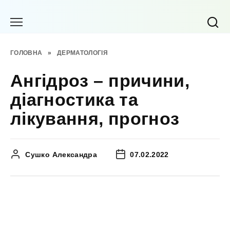
Перейти
до
вмісту
ГОЛОВНА
»
ДЕРМАТОЛОГІЯ
Ангідроз – причини,
діагностика та
лікування, прогноз
Сушко Александра
07.02.2022