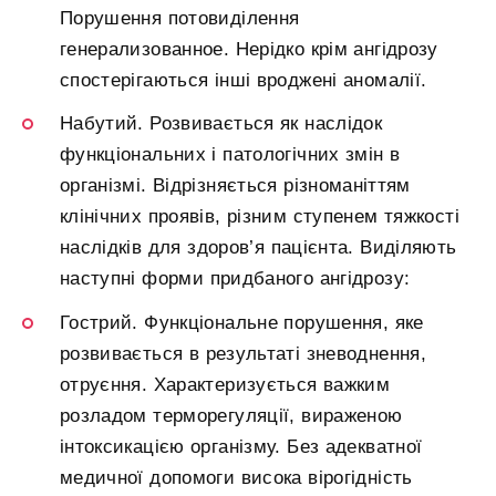
Порушення потовиділення
генерализованное. Нерідко крім ангідрозу
спостерігаються інші вроджені аномалії.
Набутий. Розвивається як наслідок
функціональних і патологічних змін в
організмі. Відрізняється різноманіттям
клінічних проявів, різним ступенем тяжкості
наслідків для здоров’я пацієнта. Виділяють
наступні форми придбаного ангідрозу:
Гострий. Функціональне порушення, яке
розвивається в результаті зневоднення,
отруєння. Характеризується важким
розладом терморегуляції, вираженою
інтоксикацією організму. Без адекватної
медичної допомоги висока вірогідність