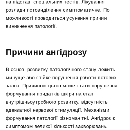
на підставі спеціальних тестів. Лікування
розлади потовиділення симптоматичне. По
можливості проводиться усунення причин
виникнення патології.
Причини ангідрозу
В основі розвитку патологічного стану лежить
минуще або стійке порушення роботи потових
залоз. Причиною цього може стати порушення
формування придатків шкіри на етапі
внутрішньоутробного розвитку, відсутність
адекватної нервової стимуляції. Механізми
формування патології різноманітні. Ангідроз є
симптомом великої кількості захворювань.