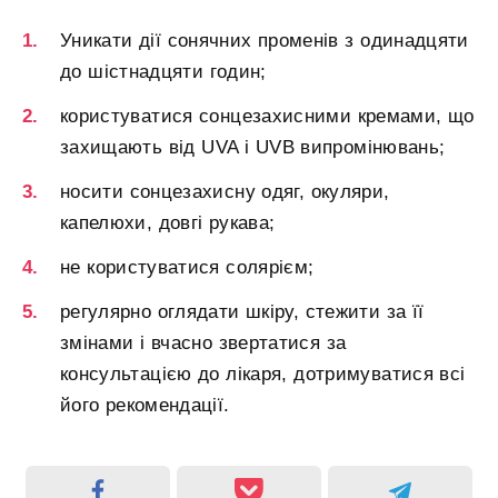
Уникати дії сонячних променів з одинадцяти
до шістнадцяти годин;
користуватися сонцезахисними кремами, що
захищають від UVA і UVB випромінювань;
носити сонцезахисну одяг, окуляри,
капелюхи, довгі рукава;
не користуватися солярієм;
регулярно оглядати шкіру, стежити за її
змінами і вчасно звертатися за
консультацією до лікаря, дотримуватися всі
його рекомендації.