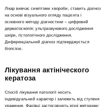
Лікар вивчає симптоми хвороби, ставить діагноз
на основі візуального огляду пацієнта і
основного методу діагностики – цифровий
дерматоскопія; ультразвукового дослідження
шкіри, гістологічного дослідження.
Диференціальний діагноз підтверджується
біопсією.
Лікування актініческого
кератоза
Спосіб лікування патології носить
індивідуальний характер і залежить від ступеня
ураження. Фахівці застосовують різні методики: