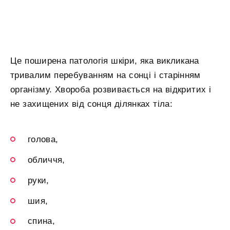
Це поширена патологія шкіри, яка викликана
тривалим перебуванням на сонці і старінням
організму. Хвороба розвивається на відкритих і
не захищених від сонця ділянках тіла:
голова,
обличчя,
руки,
шия,
спина,