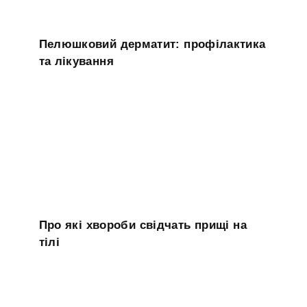
Пелюшковий дерматит: профілактика
та лікування
Про які хвороби свідчать прищі на
тілі