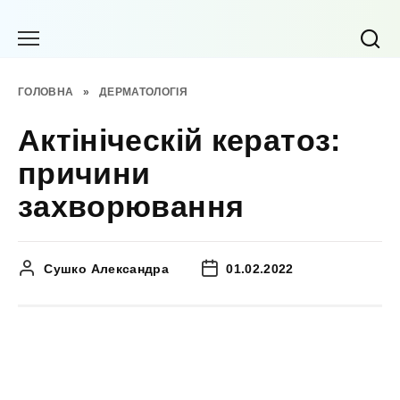
Перейти
до
вмісту
ГОЛОВНА
»
ДЕРМАТОЛОГІЯ
Актініческій кератоз:
причини
захворювання
Сушко Александра
01.02.2022