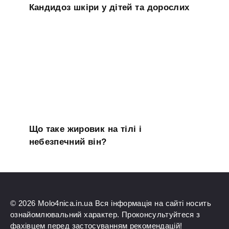
Кандидоз шкіри у дітей та дорослих
Що таке жировик на тілі і
небезпечний він?
© 2026 Molo4nica.in.ua Вся інформація на сайті носить
ознайомлювальний характер. Проконсультуйтеся з
фахівцем перед застосуванням рекомендацій!