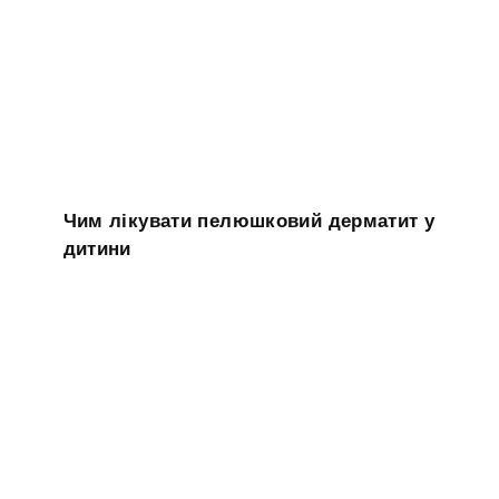
Чим лікувати пелюшковий дерматит у
дитини