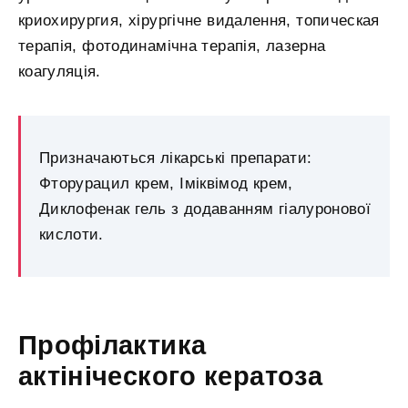
криохирургия, хірургічне видалення, топическая
терапія, фотодинамічна терапія, лазерна
коагуляція.
Призначаються лікарські препарати:
Фторурацил крем, Іміквімод крем,
Диклофенак гель з додаванням гіалуронової
кислоти.
Профілактика
актініческого кератоза