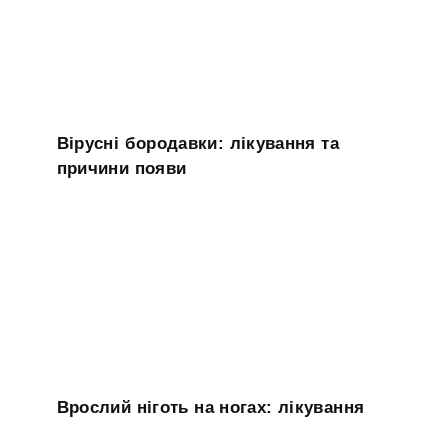
Вірусні бородавки: лікування та
причини появи
Врослий ніготь на ногах: лікування