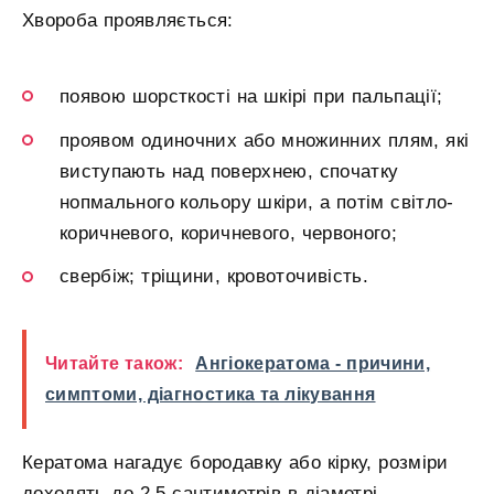
Хвороба проявляється:
появою шорсткості на шкірі при пальпації;
проявом одиночних або множинних плям, які
виступають над поверхнею, спочатку
нопмального кольору шкіри, а потім світло-
коричневого, коричневого, червоного;
свербіж; тріщини, кровоточивість.
Читайте також:
Ангіокератома - причини,
симптоми, діагностика та лікування
Кератома нагадує бородавку або кірку, розміри
доходять до 2,5 сантиметрів в діаметрі.