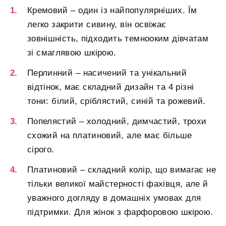
Кремовий – один із найпопулярніших. Їм
легко закрити сивину, він освіжає
зовнішність, підходить темнооким дівчатам
зі смаглявою шкірою.
Перлинний – насичений та унікальний
відтінок, має складний дизайн та 4 різні
тони: білий, сріблястий, синій та рожевий.
Попелястий – холодний, димчастий, трохи
схожий на платиновий, але має більше
сірого.
Платиновий – складний колір, що вимагає не
тільки великої майстерності фахівця, але й
уважного догляду в домашніх умовах для
підтримки. Для жінок з фарфоровою шкірою.