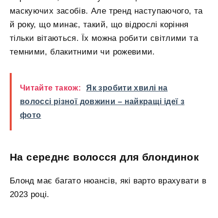
маскуючих засобів. Але тренд наступаючого, та
й року, що минає, такий, що відрослі коріння
тільки вітаються. Їх можна робити світлими та
темними, блакитними чи рожевими.
Читайте також:
Як зробити хвилі на
волоссі різної довжини – найкращі ідеї з
фото
На середнє волосся для блондинок
Блонд має багато нюансів, які варто врахувати в
2023 році.