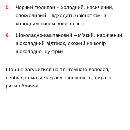
Чорний тюльпан – холодний, насичений,
спокусливий. Підходить брюнеткам із
холодним типом зовнішності.
Шоколадно-каштановий – м’який, насичений
шоколадний відтінок, схожий на колір
шоколадної цукерки.
Щоб не загубитися на тлі темного волосся,
необхідно мати яскраву зовнішність, виразні
риси обличчя.