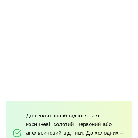
До теплих фарб відносяться:
коричневі, золотий, червоний або
апельсиновий відтінки. До холодних –