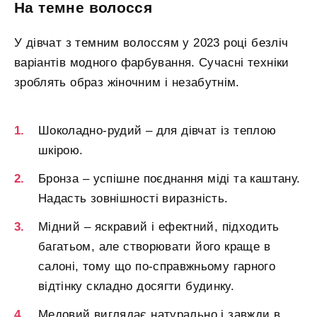
На темне волосся
У дівчат з темним волоссям у 2023 році безліч
варіантів модного фарбування. Сучасні техніки
зроблять образ жіночним і незабутнім.
Шоколадно-рудий – для дівчат із теплою
шкірою.
Бронза – успішне поєднання міді та каштану.
Надасть зовнішності виразність.
Мідний – яскравий і ефектний, підходить
багатьом, але створювати його краще в
салоні, тому що по-справжньому гарного
відтінку складно досягти будинку.
Медовий виглядає натурально і завжди в