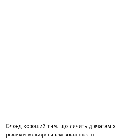
Блонд хороший тим, що личить дівчатам з
різними кольоротипом зовнішності.