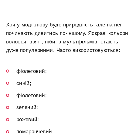
Хоч у моді знову буде природність, але на неї
починають дивитись по-іншому. Яскраві кольори
волосся, взяті, ніби, з мультфільмів, стають
дуже популярними. Часто використовуються:
фіолетовий;
синій;
фіолетовий;
зелений;
рожевий;
помаранчевий.