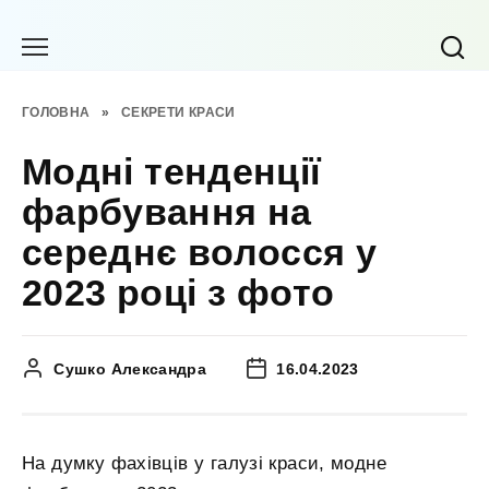
Перейти
до
вмісту
ГОЛОВНА
»
СЕКРЕТИ КРАСИ
Модні тенденції
фарбування на
середнє волосся у
2023 році з фото
Сушко Александра
16.04.2023
На думку фахівців у галузі краси, модне