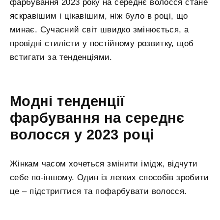
фарбування 2023 року на середнє волосся стане
яскравішим і цікавішим, ніж було в році, що
минає. Сучасний світ швидко змінюється, а
провідні стилісти у постійному розвитку, щоб
встигати за тенденціями.
Модні тенденції
фарбування на середнє
волосся у 2023 році
Жінкам часом хочеться змінити імідж, відчути
себе по-іншому. Один із легких способів зробити
це – підстригтися та пофарбувати волосся.