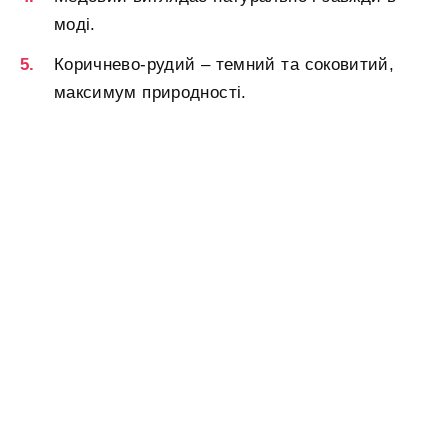
моді.
Коричнево-рудий – темний та соковитий,
максимум природності.