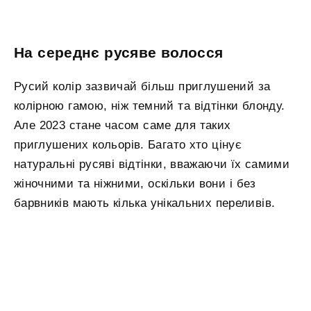
На середнє русяве волосся
Русий колір зазвичай більш приглушений за
колірною гамою, ніж темний та відтінки блонду.
Але 2023 стане часом саме для таких
приглушених кольорів. Багато хто цінує
натуральні русяві відтінки, вважаючи їх самими
жіночними та ніжними, оскільки вони і без
барвників мають кілька унікальних переливів.