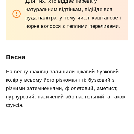
Для тих, хто віддає перевагу
натуральним відтінкам, підійде вся
руда палітра, у тому числі каштанове і
чорне волосся з теплими переливами.
Весна
На весну фахівці залишили цікавий бузковий
колір у всьому його різноманітті: бузковий з
різними затемненнями, фіолетовий, аметист,
пурпуровий, насичений або пастельний, а також
фуксія.