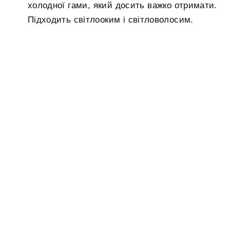
холодної гами, який досить важко отримати.
Підходить світлооким і світловолосим.