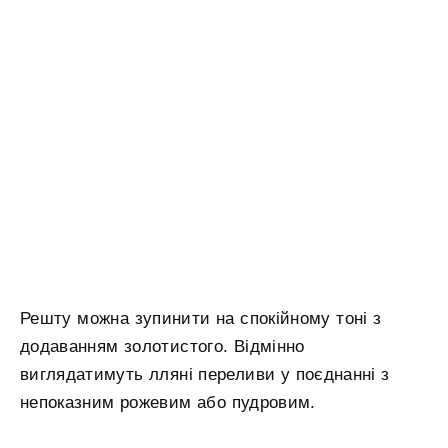
Решту можна зупинити на спокійному тоні з
додаванням золотистого. Відмінно
виглядатимуть лляні переливи у поєднанні з
непоказним рожевим або пудровим.