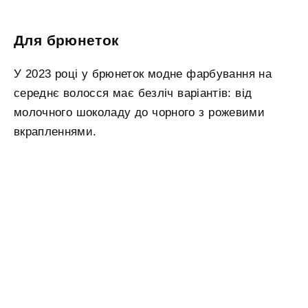
Для брюнеток
У 2023 році у брюнеток модне фарбування на
середнє волосся має безліч варіантів: від
молочного шоколаду до чорного з рожевими
вкрапленнями.