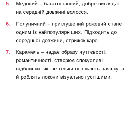
Медовий – багатогранний, добре виглядає
на середній довжині волосся.
Полуничний – приглушений рожевий стане
одним із найпопулярніших. Підходить до
середньої довжини, стрижок каре.
Карамель – надає образу чуттєвості,
романтичності, створює спокусливі
відблиски, які не тільки освіжають зачіску, а
й роблять локони візуально густішими.