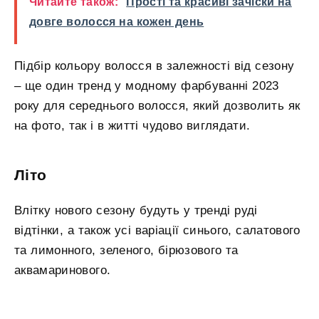
Читайте також:
Прості та красиві зачіски на
довге волосся на кожен день
Підбір кольору волосся в залежності від сезону
– ще один тренд у модному фарбуванні 2023
року для середнього волосся, який дозволить як
на фото, так і в житті чудово виглядати.
Літо
Влітку нового сезону будуть у тренді руді
відтінки, а також усі варіації синього, салатового
та лимонного, зеленого, бірюзового та
аквамаринового.