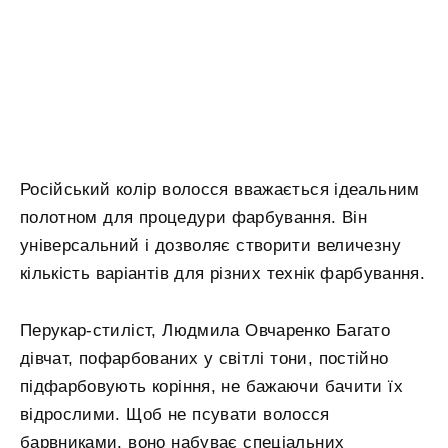
Російський колір волосся вважається ідеальним
полотном для процедури фарбування. Він
універсальний і дозволяє створити величезну
кількість варіантів для різних технік фарбування.
Перукар-стиліст, Людмила Овчаренко Багато
дівчат, пофарбованих у світлі тони, постійно
підфарбовують коріння, не бажаючи бачити їх
відрослими. Щоб не псувати волосся
барвниками, воно набуває спеціальних