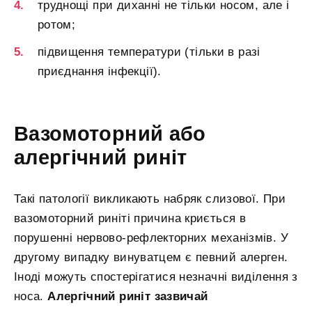
труднощі при диханні не тільки носом, але і
ротом;
підвищення температури (тільки в разі
приєднання інфекції).
Вазомоторний або
алергічний риніт
Такі патології викликають набряк слизової. При
вазомоторний риніті причина криється в
порушенні нервово-рефлекторних механізмів. У
другому випадку винуватцем є певний алерген.
Іноді можуть спостерігатися незначні виділення з
носа.
Алергічний риніт зазвичай