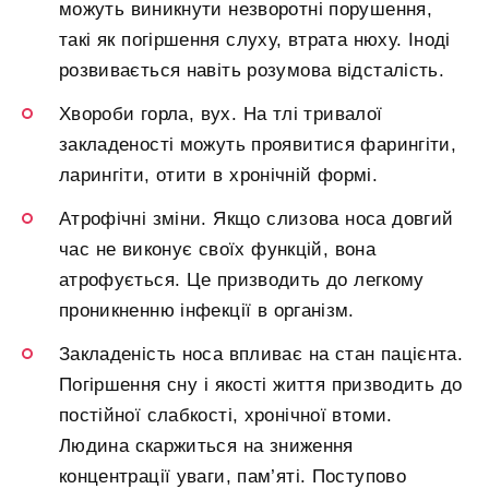
можуть виникнути незворотні порушення,
такі як погіршення слуху, втрата нюху. Іноді
розвивається навіть розумова відсталість.
Хвороби горла, вух. На тлі тривалої
закладеності можуть проявитися фарингіти,
ларингіти, отити в хронічній формі.
Атрофічні зміни. Якщо слизова носа довгий
час не виконує своїх функцій, вона
атрофується. Це призводить до легкому
проникненню інфекції в організм.
Закладеність носа впливає на стан пацієнта.
Погіршення сну і якості життя призводить до
постійної слабкості, хронічної втоми.
Людина скаржиться на зниження
концентрації уваги, пам’яті. Поступово