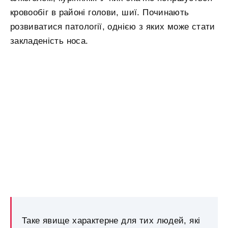
кровообіг в районі голови, шиї. Починають
розвиватися патології, однією з яких може стати
закладеність носа.
Таке явище характерне для тих людей, які