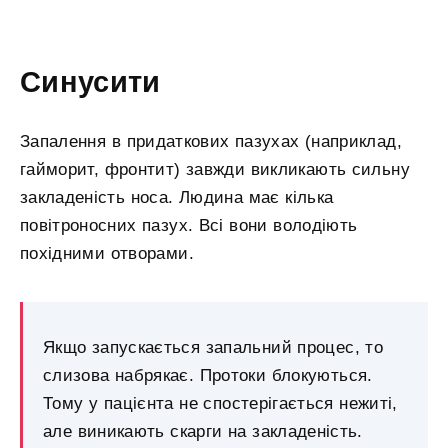
Синусити
Запалення в придаткових пазухах (наприклад,
гайморит, фронтит) завжди викликають сильну
закладеність носа. Людина має кілька
повітроносних пазух. Всі вони володіють
похідними отворами.
Якщо запускається запальний процес, то
слизова набрякає. Протоки блокуються.
Тому у пацієнта не спостерігається нежиті,
але виникають скарги на закладеність.