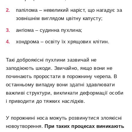
папілома – невеликий наріст, що нагадує за
зовнішнім виглядом цвітну капусту;
ангіома – судинна пухлина;
хондрома – освіту їх хрящових клітин.
Такі доброякісні пухлини зазвичай не
заподіюють шкоди. Звичайно, якщо вони не
починають проростати в порожнину черепа. В
останньому випадку вони здатні здавлювати
важливі структури, викликати деформації особи
і приводити до тяжких наслідків.
У порожнині носа можуть розвинутися злоякісні
новоутворення.
При таких процесах виникають