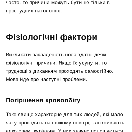
часто, то причини можуть бути не тільки в
простудних патологіях.
Фізіологічні фактори
Викликати закладеність носа здатні деякі
фізіологічні причини. Якщо їх усунути, то
труднощі з диханням проходять самостійно.
Мова йде про наступні проблеми.
Погіршення кровообігу
Таке явище характерне для тих людей, які мало
часу проводять на свіжому повітрі, зловживають
алкоголем, курінням. У них значно погіршується