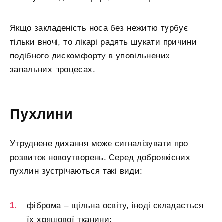
Якщо закладеність носа без нежитю турбує
тільки вночі, то лікарі радять шукати причини
подібного дискомфорту в уповільнених
запальних процесах.
Пухлини
Утруднене дихання може сигналізувати про
розвиток новоутворень. Серед доброякісних
пухлин зустрічаються такі види:
фіброма – щільна освіту, іноді складається
їх хрящової тканини;