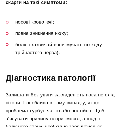
скарги на такі симптоми:
носові кровотечі;
повне зникнення нюху;
болю (зазвичай вони мучать по ходу
трійчастого нерва).
Діагностика патології
Залишати без уваги закладеність носа не слід
ніколи. І особливо в тому випадку, якщо
проблема турбує часто або постійно. Щоб
з’ясувати причину неприємного, а іноді і
болісного стану, необхідно звернутися до