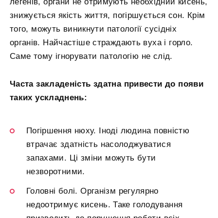
легенів, органи не отримують необхідний кисень,
знижується якість життя, погіршується сон. Крім
того, можуть виникнути патології сусідніх
органів. Найчастіше страждають вуха і горло.
Саме тому ігнорувати патологію не слід.
Часта закладеність здатна привести до появи
таких ускладнень:
Погіршення нюху. Іноді людина повністю
втрачає здатність насолоджуватися
запахами. Ці зміни можуть бути
незворотними.
Головні болі. Організм регулярно
недоотримує кисень. Таке голодування