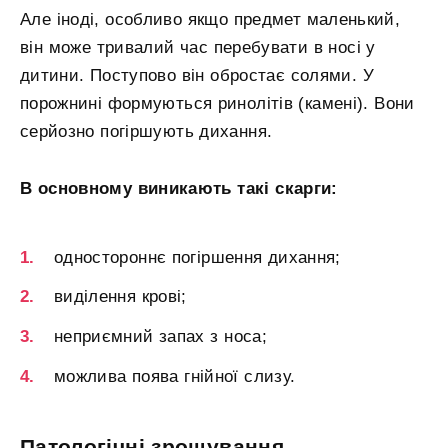
Але іноді, особливо якщо предмет маленький,
він може тривалий час перебувати в носі у
дитини. Поступово він обростає солями. У
порожнині формуються ринолітів (камені). Вони
серйозно погіршують дихання.
В основному виникають такі скарги:
одностороннє погіршення дихання;
виділення крові;
неприємний запах з носа;
можлива поява гнійної слизу.
Патологічні зрощування