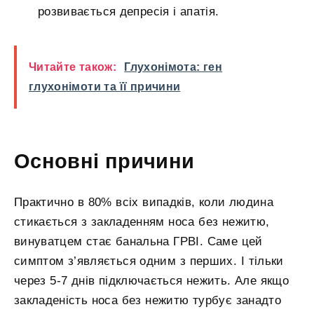
розвивається депресія і апатія.
Читайте також:
Глухонімота: ген
глухонімоти та її причини
Основні причини
Практично в 80% всіх випадків, коли людина
стикається з закладенням носа без нежитю,
винуватцем стає банальна ГРВІ. Саме цей
симптом з’являється одним з перших. І тільки
через 5-7 днів підключається нежить. Але якщо
закладеність носа без нежитю турбує занадто