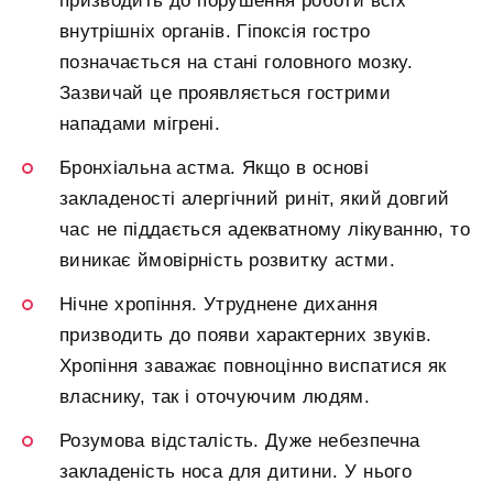
призводить до порушення роботи всіх
внутрішніх органів. Гіпоксія гостро
позначається на стані головного мозку.
Зазвичай це проявляється гострими
нападами мігрені.
Бронхіальна астма. Якщо в основі
закладеності алергічний риніт, який довгий
час не піддається адекватному лікуванню, то
виникає ймовірність розвитку астми.
Нічне хропіння. Утруднене дихання
призводить до появи характерних звуків.
Хропіння заважає повноцінно виспатися як
власнику, так і оточуючим людям.
Розумова відсталість. Дуже небезпечна
закладеність носа для дитини. У нього