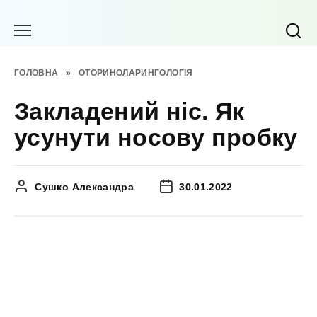
Перейти
до
вмісту
ГОЛОВНА
»
ОТОРИНОЛАРИНГОЛОГІЯ
Закладений ніс. Як
усунути носову пробку
Сушко Александра
30.01.2022