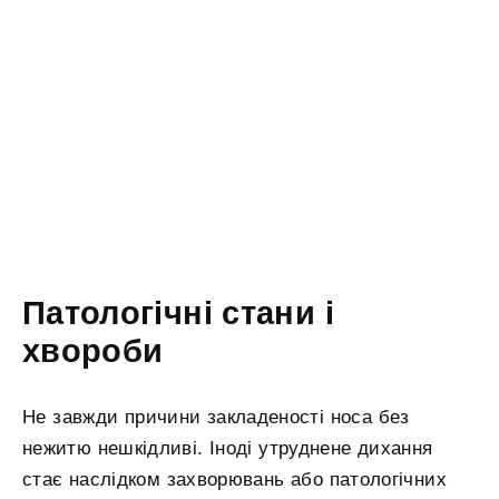
Патологічні стани і
хвороби
Не завжди причини закладеності носа без
нежитю нешкідливі. Іноді утруднене дихання
стає наслідком захворювань або патологічних