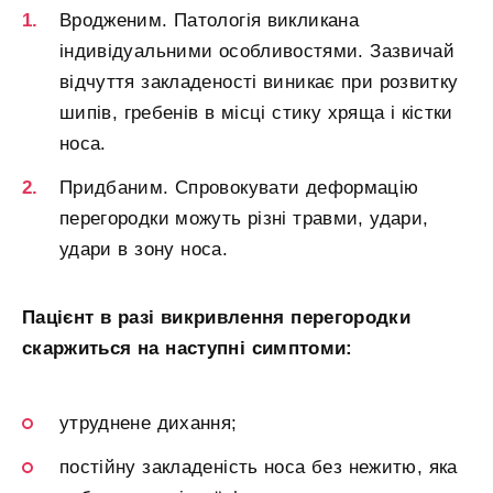
Вродженим. Патологія викликана
індивідуальними особливостями. Зазвичай
відчуття закладеності виникає при розвитку
шипів, гребенів в місці стику хряща і кістки
носа.
Придбаним. Спровокувати деформацію
перегородки можуть різні травми, удари,
удари в зону носа.
Пацієнт в разі викривлення перегородки
скаржиться на наступні симптоми:
утруднене дихання;
постійну закладеність носа без нежитю, яка