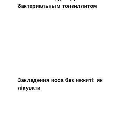
бактериальным тонзиллитом
Закладення носа без нежиті: як
лікувати