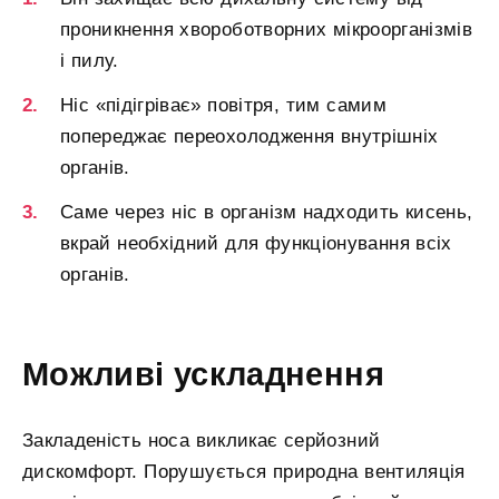
проникнення хвороботворних мікроорганізмів
і пилу.
Ніс «підігріває» повітря, тим самим
попереджає переохолодження внутрішніх
органів.
Саме через ніс в організм надходить кисень,
вкрай необхідний для функціонування всіх
органів.
Можливі ускладнення
Закладеність носа викликає серйозний
дискомфорт. Порушується природна вентиляція