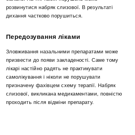
розвинутися набряк слизової. В результаті
дихання частково порушиться.
Передозування ліками
Зловживання назальними препаратами може
призвести до появи закладеності. Саме тому
лікарі настійно радять не практикувати
самолікування і ніколи не порушувати
призначену фахівцем схему терапії. Набряк
слизової, викликана медикаментами, повністю
проходить після відміни препарату.