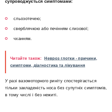
супроводжується симптомами:
сльозотечею;
сверблячкою або печінням слизової;
чханням.
Читайте також:
Невроз глотки - причини,
симптоми, діагностика та лікування
У разі вазомоторного риніту спостерігається
тільки закладеність носа без супутніх симптомів,
в тому числі і без нежиті.