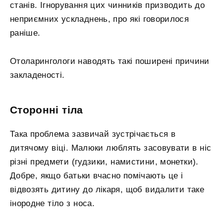
станів. Ігнорування цих чинників призводить до
неприємних ускладнень, про які говорилося
раніше.
Отоларингологи наводять такі поширені причини
закладеності.
Сторонні тіла
Така проблема зазвичай зустрічається в
дитячому віці. Малюки люблять засовувати в ніс
різні предмети (гудзики, намистини, монетки).
Добре, якщо батьки вчасно помічають це і
відвозять дитину до лікаря, щоб видалити таке
інородне тіло з носа.