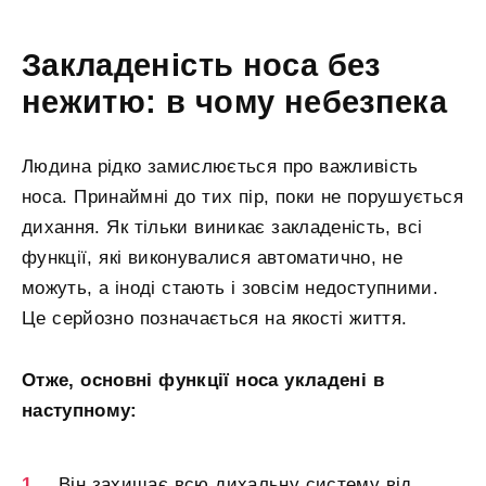
Закладеність носа без
нежитю: в чому небезпека
Людина рідко замислюється про важливість
носа. Принаймні до тих пір, поки не порушується
дихання. Як тільки виникає закладеність, всі
функції, які виконувалися автоматично, не
можуть, а іноді стають і зовсім недоступними.
Це серйозно позначається на якості життя.
Отже, основні функції носа укладені в
наступному:
Він захищає всю дихальну систему від