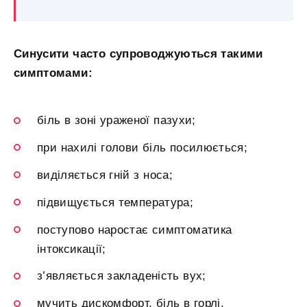
Синусити часто супроводжуються такими
симптомами:
біль в зоні ураженої пазухи;
при нахилі голови біль посилюється;
виділяється гній з носа;
підвищується температура;
поступово наростає симптоматика
інтоксикації;
з’являється закладеність вух;
мучить дискомфорт, біль в горлі.