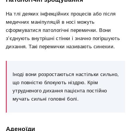
На тлі деяких інфекційних процесів або після
медичних маніпуляцій в носі можуть
сформуватися патологічні перемички. Вони
з’єднують внутрішні стінки і значно погіршують
дихання. Такі перемички називають синехии.
Іноді вони розростаються настільки сильно,
що повністю блокують ніздрю. Крім
утрудненого дихання пацієнта постійно
мучать сильні головні болі.
Аденоїди