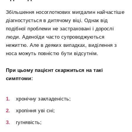
Збільшення носоглоткових мигдалин найчастіше
діагностується в дитячому віці. Однак від
подібної проблеми не застраховані і дорослі
люди. Аденоїди часто супроводжуються
нежиттю. Але в деяких випадках, виділення з
носа можуть повністю бути відсутнім.
При цьому пацієнт скаржиться на такі
симптоми:
хронічну закладеність;
хропіння уві сні;
гугнявість;