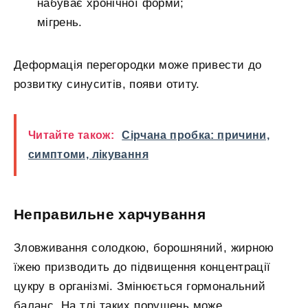
набуває хронічної форми;
мігрень.
Деформація перегородки може привести до
розвитку синуситів, появи отиту.
Читайте також:
Сірчана пробка: причини,
симптоми, лікування
Неправильне харчування
Зловживання солодкою, борошняний, жирною
їжею призводить до підвищення концентрації
цукру в організмі. Змінюється гормональний
баланс. На тлі таких порушень може