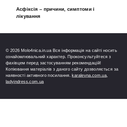
Асфіксія – причини, симптоми і
лікування
© 2026 Molo4nica.in.ua Вся інформація на сайті носить
ознайомлювальний характер. Проконсультуйтеся з
фахівцем перед застосуванням рекомендацій!
Копіювання матеріалів з даного сайту дозволяється за
наявності активного посилання.
karalevna.com.ua
,
ladyindress.com.ua