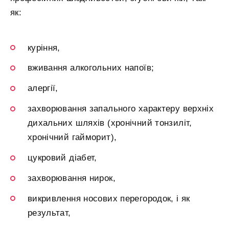
як:
куріння,
вживання алкогольних напоїв;
алергії,
захворювання запального характеру верхніх
дихальних шляхів (хронічний тонзиліт,
хронічний гайморит),
цукровий діабет,
захворювання нирок,
викривлення носових перегородок, і як
результат,