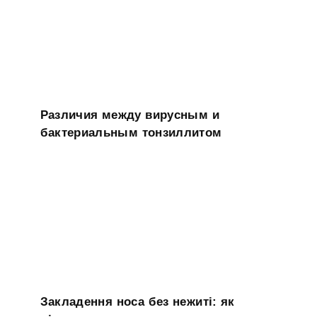
Различия между вирусным и
бактериальным тонзиллитом
Закладення носа без нежиті: як