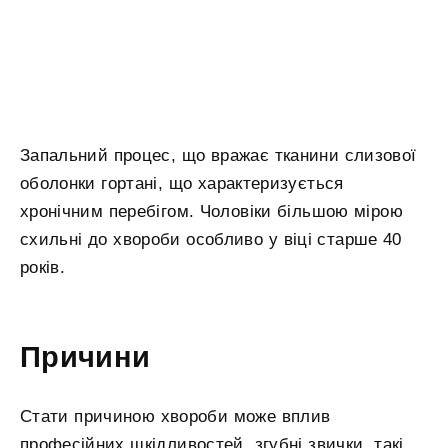
Запальний процес, що вражає тканини слизової
оболонки гортані, що характеризується
хронічним перебігом. Чоловіки більшою мірою
схильні до хвороби особливо у віці старше 40
років.
Причини
Стати причиною хвороби може вплив
професійних шкідливостей, згубні звички, такі