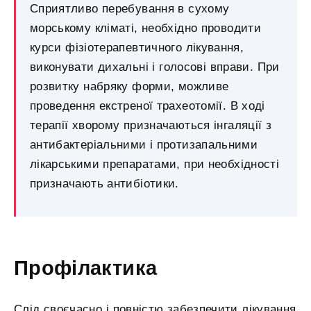
Сприятливо перебування в сухому
морському кліматі, необхідно проводити
курси фізіотерапевтичного лікування,
виконувати дихальні і голосові вправи. При
розвитку набряку форми, можливе
проведення екстреної трахеотомії. В ході
терапії хворому призначаються інгаляції з
антибактеріальними і протизапальними
лікарськими препаратами, при необхідності
призначають антибіотики.
Профілактика
Слід своєчасно і повністю забезпечити лікування