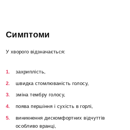
Симптоми
У хворого відзначається:
захриплість,
швидка стомлюваність голосу,
зміна тембру голосу,
поява першіння і сухість в горлі,
виникнення дискомфортних відчуттів
особливо вранці,