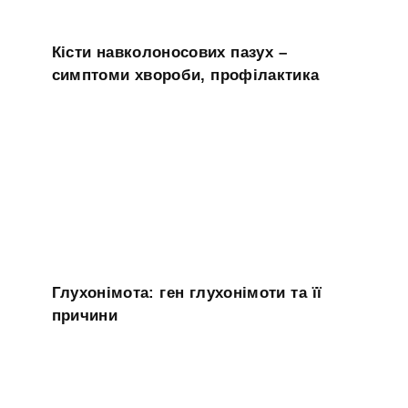
Кісти навколоносових пазух –
симптоми хвороби, профілактика
Глухонімота: ген глухонімоти та її
причини