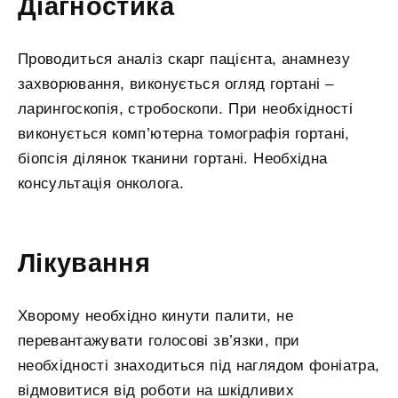
Діагностика
Проводиться аналіз скарг пацієнта, анамнезу
захворювання, виконується огляд гортані –
ларингоскопія, стробоскопи. При необхідності
виконується комп’ютерна томографія гортані,
біопсія ділянок тканини гортані. Необхідна
консультація онколога.
Лікування
Хворому необхідно кинути палити, не
перевантажувати голосові зв’язки, при
необхідності знаходиться під наглядом фоніатра,
відмовитися від роботи на шкідливих