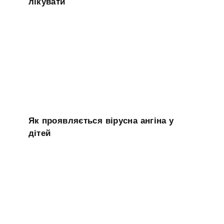
лікувати
Як проявляється вірусна ангіна у
дітей