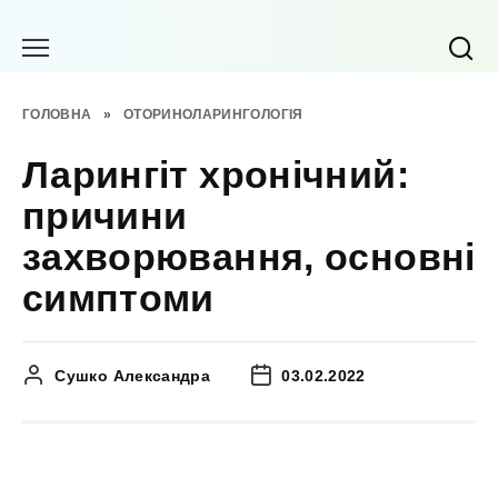
Перейти
до
вмісту
ГОЛОВНА
»
ОТОРИНОЛАРИНГОЛОГІЯ
Ларингіт хронічний:
причини
захворювання, основні
симптоми
Сушко Александра
03.02.2022