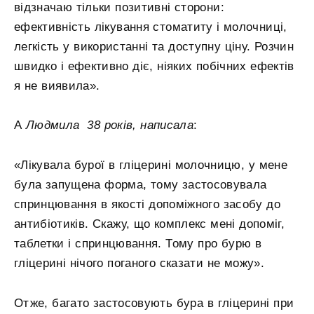
відзначаю тільки позитивні сторони:
ефективність лікування стоматиту і молочниці,
легкість у використанні та доступну ціну. Розчин
швидко і ефективно діє, ніяких побічних ефектів
я не виявила».
А
Людмила 38 років, написала
:
«Лікувала бурої в гліцерині молочницю, у мене
була запущена форма, тому застосовувала
спринцювання в якості допоміжного засобу до
антибіотиків. Скажу, що комплекс мені допоміг,
таблетки і спринцювання. Тому про бурю в
гліцерині нічого поганого сказати не можу».
Отже, багато застосовують бура в гліцерині при