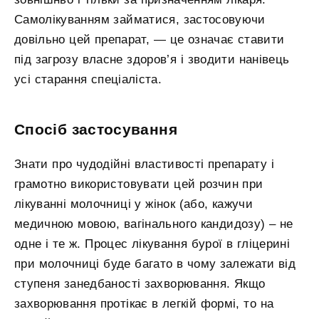
Самолікуванням займатися, застосовуючи
довільно цей препарат, — це означає ставити
під загрозу власне здоров’я і зводити нанівець
усі старання спеціаліста.
Спосіб застосування
Знати про чудодійні властивості препарату і
грамотно використовувати цей розчин при
лікуванні молочниці у жінок (або, кажучи
медичною мовою, вагінального кандидозу) – не
одне і те ж. Процес лікування бурої в гліцерині
при молочниці буде багато в чому залежати від
ступеня занедбаності захворювання. Якщо
захворювання протікає в легкій формі, то на