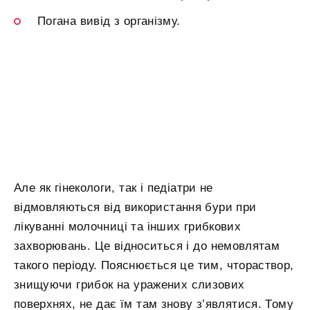
Погана вивід з організму.
Але як гінекологи, так і педіатри не
відмовляються від використання бури при
лікуванні молочниці та інших грибкових
захворювань. Це відноситься і до немовлятам
такого періоду. Пояснюється це тим, чтораствор,
знищуючи грибок на уражених слизових
поверхнях, не дає їм там знову з’являтися. Тому