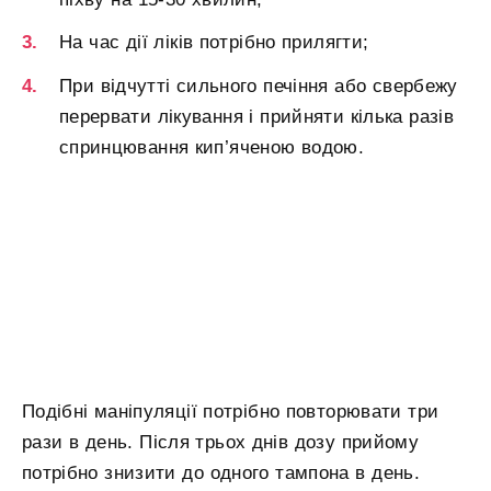
На час дії ліків потрібно прилягти;
При відчутті сильного печіння або свербежу
перервати лікування і прийняти кілька разів
спринцювання кип’яченою водою.
Подібні маніпуляції потрібно повторювати три
рази в день. Після трьох днів дозу прийому
потрібно знизити до одного тампона в день.