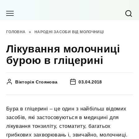
Перейти
до
вмісту
ГОЛОВНА
»
НАРОДНІ ЗАСОБИ ВІД МОЛОЧНИЦІ
Лікування молочниці
бурою в гліцерині
Вікторія Стоянова
03.04.2018
Бура в гліцерині – це один з найбільш відомих
засобів, які застосовуються в медицині для
лікування тонзиліту, стоматиту, багатьох
грибкових захворювань і, звичайно, молочниці.