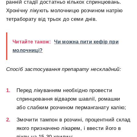
ранній стадії достатньо кількох спринцювань.
Хронічну лікують молочницю розчином натрію
тетраборату від трьох до семи днів.
Читайте також:
Чи можна пити кефір при
молочниці?
Спосіб застосування препарату нескладний:
Перед лікуванням необхідно провести
спринцювання відваром шавлії, ромашки
або слабким розчином перманганату калію;
Змочити тампон в розчині, процентний склад
якого призначено лікарем, і ввести його в
піхву на 15-30 хвилин;