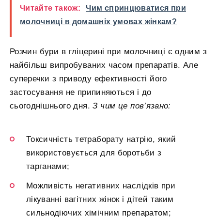
Читайте також:
Чим спринцюватися при
молочниці в домашніх умовах жінкам?
Розчин бури в гліцерині при молочниці є одним з
найбільш випробуваних часом препаратів. Але
суперечки з приводу ефективності його
застосування не припиняються і до
сьогоднішнього дня.
З чим це пов’язано:
Токсичність тетраборату натрію, який
використовується для боротьби з
тарганами;
Можливість негативних наслідків при
лікуванні вагітних жінок і дітей таким
сильнодіючих хімічним препаратом;