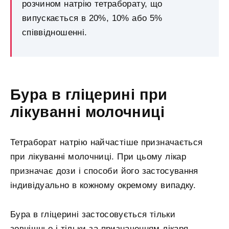
розчином натрію тетраборату, що
випускається в 20%, 10% або 5%
співвідношенні.
Бура в гліцерині при
лікуванні молочниці
Тетраборат натрію найчастіше призначається
при лікуванні молочниці. При цьому лікар
призначає дози і способи його застосування
індивідуально в кожному окремому випадку.
Бура в гліцерині застосовується тільки
зовнішньо і тільки за призначенням лікаря.