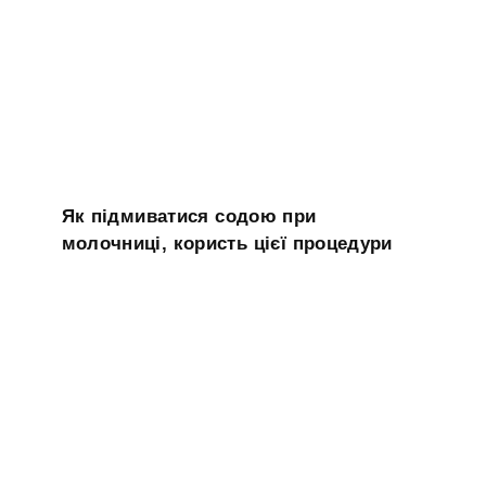
Як підмиватися содою при
молочниці, користь цієї процедури