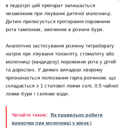
в педіатрії цей препарат залишається
незамінним при лікуванні дитячої молочниці.
Дитині приписується протирання порожнини
рота тампоном, змоченим в розчині бури.
Аналогічно застосування розчину тетраборату
натрію при лікуванні тонзиліту, стоматиту або
молочниці (кандидозу) порожнини рота у дітей
та дорослих. У деяких випадках хворому
призначається полоскання горла розчином, що
складається з 1 столової ложки солі, 0,5 чайної
ложки бури і склянки води.
Читайте також:
Як правильно робити
ванночки при молочниці у жінок і