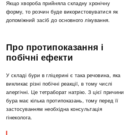
Якщо хвороба прийняла складну хронічну
форму, то розчин буде використовуватися як
допоміжний засіб до основного лікування.
Про протипоказання і
побічні ефекти
У складі бури в гліцерині є така речовина, яка
викликає різні побічні реакції, в тому числі
алергічні. Це тетраборат натрію. З цієї причини
бура має кілька протипоказань, тому перед її
застосуванням необхідна консультація
гінеколога.