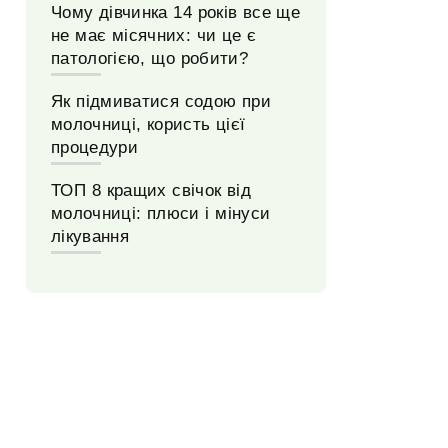
Чому дівчинка 14 років все ще
не має місячних: чи це є
патологією, що робити?
Як підмиватися содою при
молочниці, користь цієї
процедури
ТОП 8 кращих свічок від
молочниці: плюси і мінуси
лікування