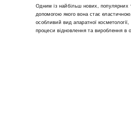
Одним із найбільш нових, популярних 
допомогою якого вона стає еластичною
особливий вид апаратної косметології,
процеси відновлення та вироблення в о