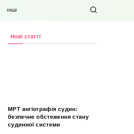
ІНШІ
Нові статті
МРТ ангіографія судин:
безпечне обстеження стану
судинної системи