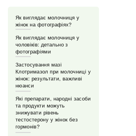
Як виглядає молочниця у
жінок на фотографіях?
Як виглядає молочниця у
чоловіків: детально з
фотографіями
Застосування мазі
Клотримазол при молочниці у
жінок: результати, важливі
нюанси
Які препарати, народні засоби
та продукти можуть
знижувати рівень
тестостерону у жінок без
гормонів?