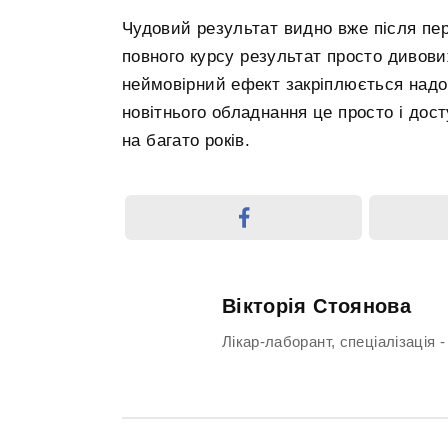
Чудовий результат видно вже після пер
повного курсу результат просто дивов
неймовірний ефект закріплюється надов
новітнього обладнання це просто і дост
на багато років.
Вікторія Стоянова
Лікар-лаборант, спеціалізація -