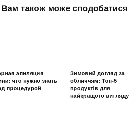
Вам також може сподобатися
ерная эпиляция
Зимовий догляд за
ини: что нужно знать
обличчям: Топ-5
ед процедурой
продуктів для
найкращого вигляд