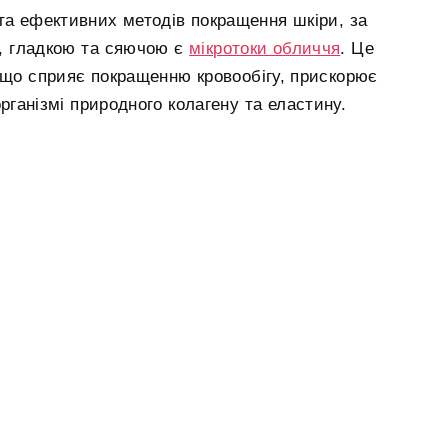
та ефективних методів покращення шкіри, за
, гладкою та сяючою є
мікротоки обличчя
. Це
 що сприяє покращенню кровообігу, прискорює
рганізмі природного колагену та еластину.