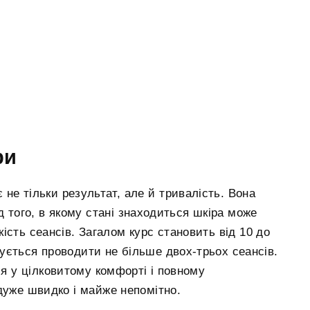
ри
не тільки результат, але й тривалість. Вона
д того, в якому стані знаходиться шкіра може
кість сеансів. Загалом курс становить від 10 до
ується проводити не більше двох-трьох сеансів.
ся у цілковитому комфорті і повному
дуже швидко і майже непомітно.