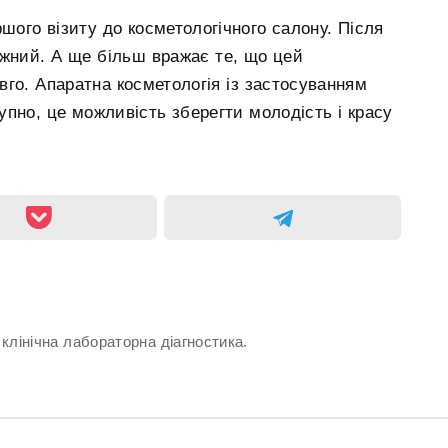
шого візиту до косметологічного салону. Після
ижний. А ще більш вражає те, що цей
го. Апаратна косметологія із застосуванням
упно, це можливість зберегти молодість і красу
 клінічна лабораторна діагностика.