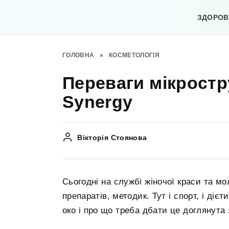
Перейти
до
ЗДОРОВ’
вмісту
ГОЛОВНА
»
КОСМЕТОЛОГІЯ
Переваги мікростр
Synergy
Вікторія Стоянова
Сьогодні на службі жіночої краси та мол
препаратів, методик. Тут і спорт, і діє
око і про що треба дбати це доглянута