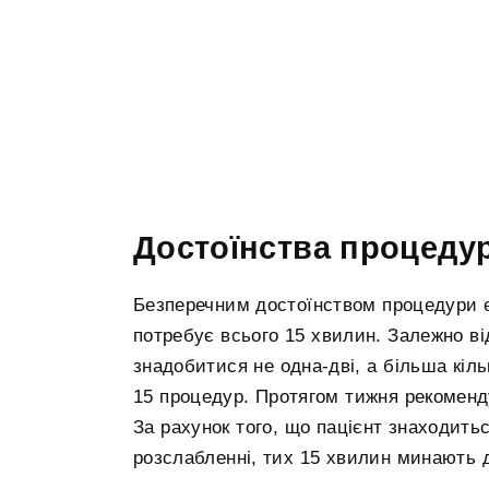
Достоїнства процеду
Безперечним достоїнством процедури є 
потребує всього 15 хвилин. Залежно ві
знадобитися не одна-дві, а більша кіль
15 процедур. Протягом тижня рекоменд
За рахунок того, що пацієнт знаходить
розслабленні, тих 15 хвилин минають 