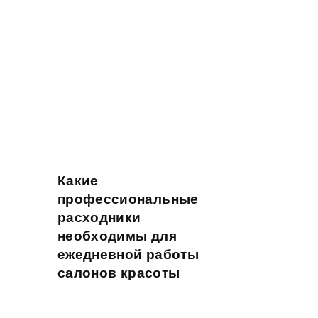
Какие
профессиональные
расходники
у
необходимы для
ежедневной работы
салонов красоты