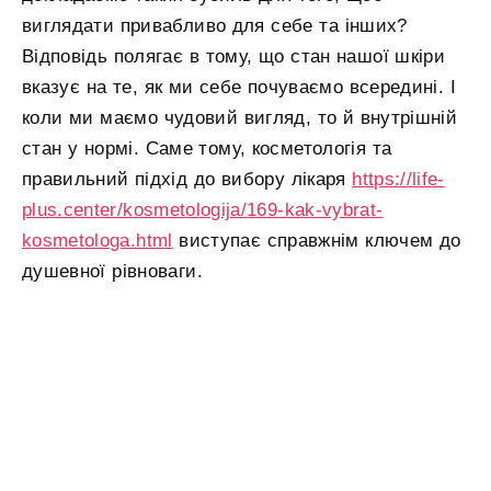
виглядати привабливо для себе та інших?
Відповідь полягає в тому, що стан нашої шкіри
вказує на те, як ми себе почуваємо всередині. І
коли ми маємо чудовий вигляд, то й внутрішній
стан у нормі. Саме тому, косметологія та
правильний підхід до вибору лікаря
https://life-
plus.center/kosmetologija/169-kak-vybrat-
kosmetologa.html
виступає справжнім ключем до
душевної рівноваги.