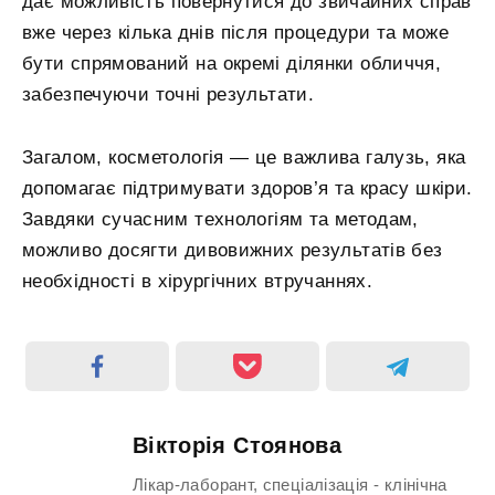
дає можливість повернутися до звичайних справ
вже через кілька днів після процедури та може
бути спрямований на окремі ділянки обличчя,
забезпечуючи точні результати.
Загалом, косметологія — це важлива галузь, яка
допомагає підтримувати здоров’я та красу шкіри.
Завдяки сучасним технологіям та методам,
можливо досягти дивовижних результатів без
необхідності в хірургічних втручаннях.
Вікторія Стоянова
Лікар-лаборант, спеціалізація - клінічна