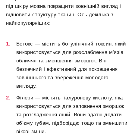
під шкіру можна покращити зовнішній вигляд і
відновити структуру тканин. Ось декілька з
найпопулярніших:
Ботокс — містить ботулінічний токсин, який
використовується для розслаблення м’язів
обличчя та зменшення зморшок. Він
безпечний і ефективний для покращення
зовнішнього та збереження молодого
вигляду.
Філери — містять гіалуронову кислоту, яка
використовується для заповнення зморшок
та розгладження ліній. Вони здатні додати
об’єму губам, підборіддю тощо та зменшити
вікові зміни.