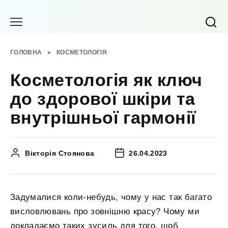
Перейти
до
вмісту
ГОЛОВНА
»
КОСМЕТОЛОГІЯ
Косметологія як ключ
до здорової шкіри та
внутрішньої гармонії
Вікторія Стоянова
26.04.2023
Задумалися коли-небудь, чому у нас так багато
висловлювань про зовнішню красу? Чому ми
докладаємо таких зусиль для того, щоб