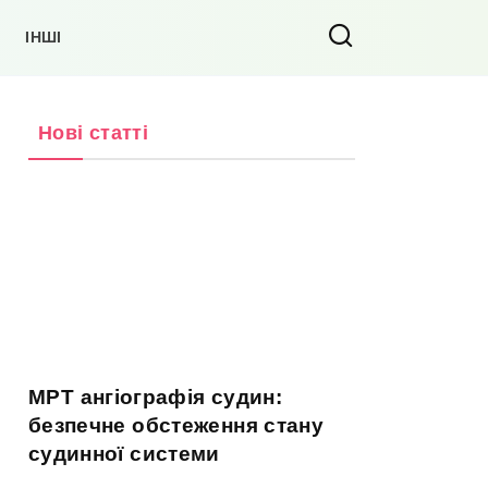
ІНШІ
Нові статті
МРТ ангіографія судин:
безпечне обстеження стану
судинної системи