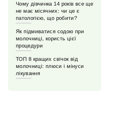
Чому дівчинка 14 років все ще
не має місячних: чи це є
патологією, що робити?
Як підмиватися содою при
молочниці, користь цієї
процедури
ТОП 8 кращих свічок від
молочниці: плюси і мінуси
лікування