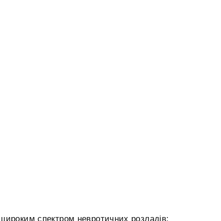
широким спектром невротичних розладів: