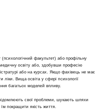
у (психологічний факультет) або профільну
 медичну освіту або, здобувши професію
гістратурі або на курсах. Якщо фахівець не має
и ліки. Вища освіта у сфері психології
ання багатьох моделей впливу.
усвідомлюють свої проблеми, шукають шляхи
їм покращити якість життя.