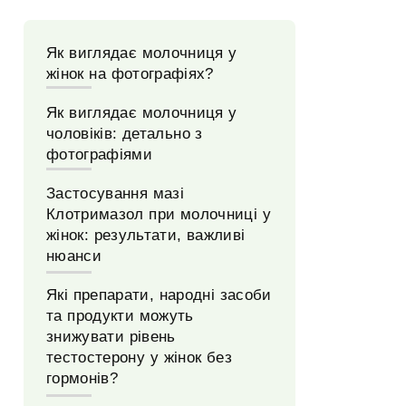
Як виглядає молочниця у
жінок на фотографіях?
Як виглядає молочниця у
чоловіків: детально з
фотографіями
Застосування мазі
Клотримазол при молочниці у
жінок: результати, важливі
нюанси
Які препарати, народні засоби
та продукти можуть
знижувати рівень
тестостерону у жінок без
гормонів?