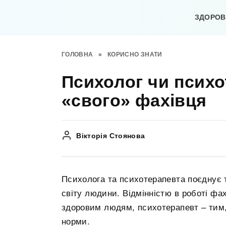
Перейти
до
ЗДОРОВ’
вмісту
ГОЛОВНА
»
КОРИСНО ЗНАТИ
Психолог чи психо
«свого» фахівця
Вікторія Стоянова
Психолога та психотерапевта поєднує 
світу людини. Відмінністю в роботі фа
здоровим людям, психотерапевт – тим, 
норми.