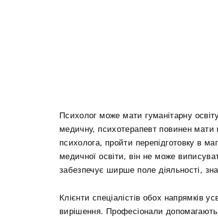
Психолог може мати гуманітарну освіт
медичну, психотерапевт повинен мати
психолога, пройти перепідготовку в ма
медичної освіти, він не може виписуват
забезпечує ширше поле діяльності, зн
Клієнти спеціалістів обох напрямків 
вирішення. Професіонали допомагають 