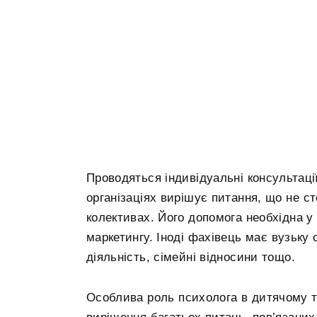
Проводяться індивідуальні консультації
організаціях вирішує питання, що не с
колективах. Його допомога необхідна у 
маркетингу. Іноді фахівець має вузьку с
діяльність, сімейні відносини тощо.
Особлива роль психолога в дитячому та