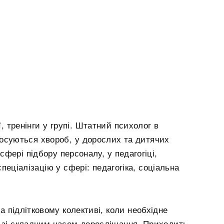
, тренінги у групі. Штатний психолог в
тосуються хвороб, у дорослих та дитячих
сфері підбору персоналу, у педагогіці,
пеціалізацію у сфері: педагогіка, соціальна
 підлітковому колективі, коли необхідне