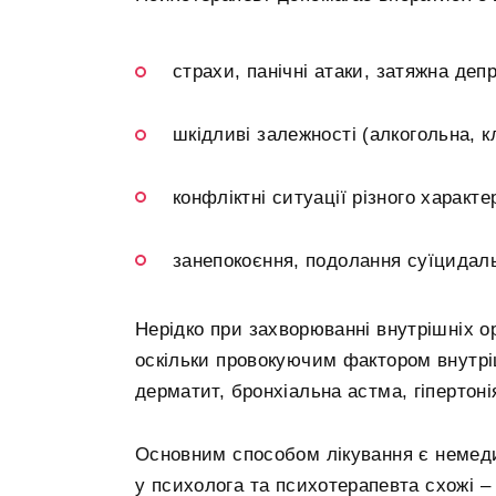
страхи, панічні атаки, затяжна депр
шкідливі залежності (алкогольна, к
конфліктні ситуації різного характе
занепокоєння, подолання суїцидаль
Нерідко при захворюванні внутрішніх о
оскільки провокуючим фактором внутрішн
дерматит, бронхіальна астма, гіпертон
Основним способом лікування є немеди
у психолога та психотерапевта схожі –