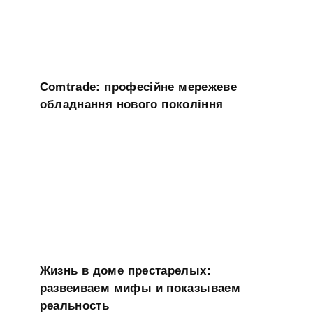
Comtrade: професійне мережеве
обладнання нового покоління
Жизнь в доме престарелых:
развеиваем мифы и показываем
реальность