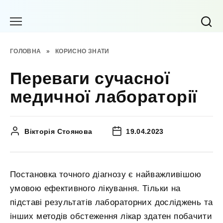
Перейти
до
вмісту
ГОЛОВНА
»
КОРИСНО ЗНАТИ
Переваги сучасної
медичної лабораторії
Вікторія Стоянова
19.04.2023
Постановка точного діагнозу є найважливішою
умовою ефективного лікування. Тільки на
підставі результатів лабораторних досліджень та
інших методів обстеження лікар здатен побачити