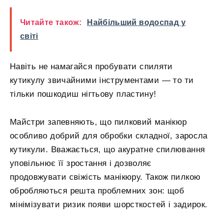
Читайте також:
Найбільший водоспад у
світі
Навіть не намагайся пробувати спиляти
кутикулу звичайними інструментами — то ти
тільки пошкодиш нігтьову пластину!
Майстри запевняють, що пилковий манікюр
особливо добрий для обробки складної, заросла
кутикули. Вважається, що акуратне спилювання
уповільнює її зростання і дозволяє
продовжувати свіжість манікюру. Також пилкою
обробляються решта проблемних зон: щоб
мінімізувати ризик появи шорсткостей і задирок.