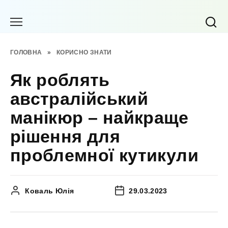
Перейти
до
вмісту
ГОЛОВНА
»
КОРИСНО ЗНАТИ
Як роблять
австралійський
манікюр – найкраще
рішення для
проблемної кутикули
Коваль Юлія
29.03.2023