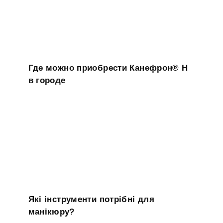
Где можно приобрести Канефрон® Н
в городе
Які інструменти потрібні для
манікюру?