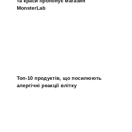
та краси пропонує магазин
MonsterLab
Топ-10 продуктів, що посилюють
алергічні реакції влітку