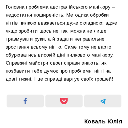
Головна проблема австралійського манікюру –
недостатня поширеність. Методика обробки
нігтів пилкою вважається дуже складною: адже
якщо зробити щось не так, можна не лише
травмувати руки, а й задати неправильне
зростання всьому нігтю. Саме тому не варто
обурюватись високій ціні пилкового манікюру.
Справжні майстри своєї справи знають, як
позбавити тебе думок про проблемні нігті на
довгі тижні. І це справді вартує своїх грошей!
Коваль Юлія