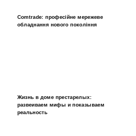
Comtrade: професійне мережеве
обладнання нового покоління
Жизнь в доме престарелых:
развеиваем мифы и показываем
реальность