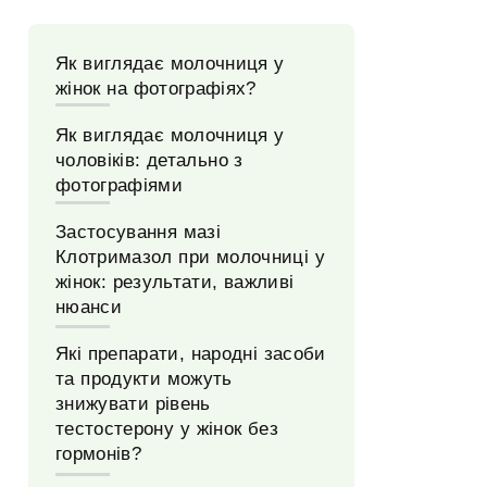
Як виглядає молочниця у
жінок на фотографіях?
Як виглядає молочниця у
чоловіків: детально з
фотографіями
Застосування мазі
Клотримазол при молочниці у
жінок: результати, важливі
нюанси
Які препарати, народні засоби
та продукти можуть
знижувати рівень
тестостерону у жінок без
гормонів?