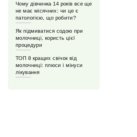
Чому дівчинка 14 років все ще
не має місячних: чи це є
патологією, що робити?
Як підмиватися содою при
молочниці, користь цієї
процедури
ТОП 8 кращих свічок від
молочниці: плюси і мінуси
лікування