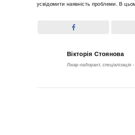
усвідомити наявність проблеми. В цьом
Вікторія Стоянова
Лікар-лаборант, спеціалізація -