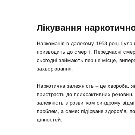
Лікування наркотично
Наркоманія в далекому 1953 році була 
призводить до смерті. Передчасні смер
сьогодні займають перше місце, випер
захворювання.
Наркотична залежність – це хвороба, я
пристрасть до психоактивних речовин. 
залежність з розвитком синдрому відмі
проблем, а саме: підірване здоров’я, 
цінностей.