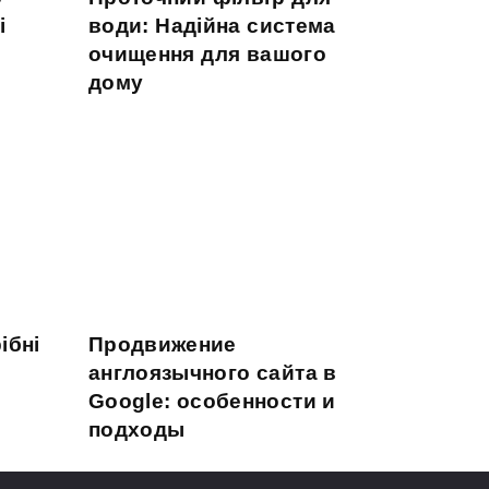
і
води: Надійна система
очищення для вашого
дому
ібні
Продвижение
англоязычного сайта в
Google: особенности и
подходы