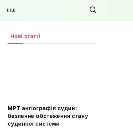
ІНШІ
Нові статті
МРТ ангіографія судин:
безпечне обстеження стану
судинної системи