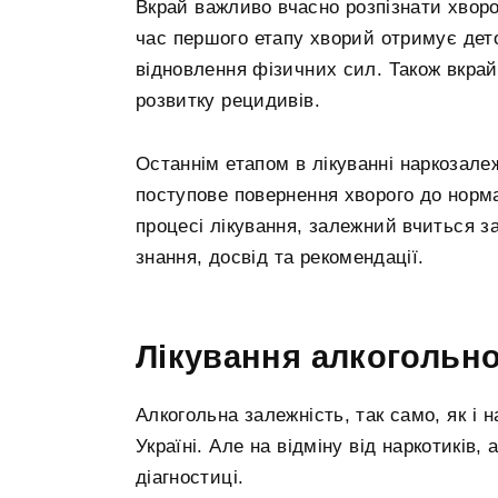
Вкрай важливо вчасно розпізнати хвор
час першого етапу хворий отримує дет
відновлення фізичних сил. Також вкра
розвитку рецидивів.
Останнім етапом в лікуванні наркозалеж
поступове повернення хворого до норма
процесі лікування, залежний вчиться з
знання, досвід та рекомендації.
Лікування алкогольно
Алкогольна залежність, так само, як і
Україні. Але на відміну від наркотиків,
діагностиці.