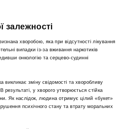
ї залежності
визнана хворобою, яка при відсутності лікування
тельні випадки із-за вживання наркотиків
едивши онкологію та серцево-судинні
ка викликає зміну свідомості та хворобливу
В результаті, у хворого утворюється стійка
ни. Як наслідок, людина отримує цілий «букет»
порушення психічного стану та втрату моральних