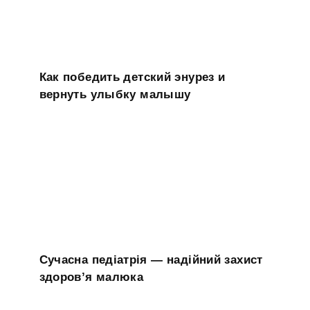
Как победить детский энурез и
вернуть улыбку малышу
Сучасна педіатрія — надійний захист
здоров’я малюка