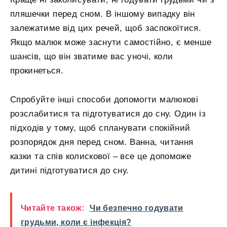
пляшечки перед сном. В іншому випадку він
залежатиме від цих речей, щоб заспокоїтися.
Якщо малюк може заснути самостійно, є менше
шансів, що він зватиме вас уночі, коли
прокинеться.
Спробуйте інші способи допомогти малюкові
розслабитися та підготуватися до сну. Один із
підходів у тому, щоб спланувати спокійний
розпорядок дня перед сном. Ванна, читання
казки та спів колискової – все це допоможе
дитині підготуватися до сну.
Читайте також:
Чи безпечно годувати
грудьми, коли є інфекція?