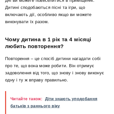
дні ви можете повеселитися в приміщенні.
Дитині сподобаються пісні та ігри, що
включають дії, особливо якщо ви можете
виконувати їх разом.
Чому дитина в 1 рік та 4 місяці
любить повторення?
Повторення – це спосіб дитини нагадати собі
про те, що вона може робити. Він отримує
задоволення від того, що знову і знову виконує
одну і ту ж вправу правильно.
Читайте також:
Діти знають уподобання
батьків з раннього віку