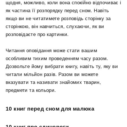
щодня, можливо, коли вона спокійно відпочиває і
як частина її розпорядку перед сном. Навіть
якщо ви не читатимете розповідь сторінку за
сторінкою, він навчиться, слухаючи, як ви
розповідаєте про картинки.
Читання оповідання може стати вашим
особливим тихим проведенням часу разом.
Дозвольте йому вибрати книгу, навіть ту, яку ви
читали мільйон разів. Разом ви можете
вказувати та називати знайомих тварин,
предмети та кольори.
10 книг перед сном для малюка
10 книг про єдинороги