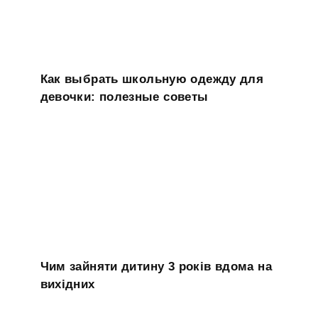
Как выбрать школьную одежду для
девочки: полезные советы
Чим зайняти дитину 3 років вдома на
вихідних