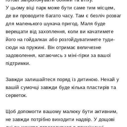
У цьому віці парк може бути саме тим місцем,
де ви проводите багато часу. Там є безліч розваг
для маленького шукача пригод. Маля буде
верещати від захоплення, коли ви качатимете
його на гойдалках або розгойдуватимете туди-
сюди на пружині. Він отримає величезне
задоволення, катаючись з міні-гірки за вашої
підтримки.
Завжди залишайтеся поряд із дитиною. Нехай у
вашій сумочці завжди буде кілька пластирів та
серветок.
Щоб допомогти вашому малюку бути активним,
не завжди потрібно виходити надвір. У дощові