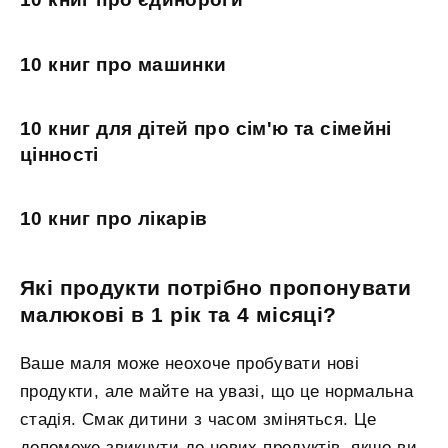
10 книг про машинки
10 книг для дітей про сім'ю та сімейні
цінності
10 книг про лікарів
Які продукти потрібно пропонувати
малюкові в 1 рік та 4 місяці?
Ваше маля може неохоче пробувати нові
продукти, але майте на увазі, що це нормальна
стадія. Смак дитини з часом зміняться. Це
допоможе звикнути до нових продуктів, якщо ви