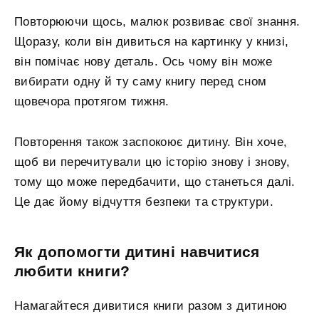
Повторюючи щось, малюк розвиває свої знання.
Щоразу, коли він дивиться на картинку у книзі,
він помічає нову деталь. Ось чому він може
вибирати одну й ту саму книгу перед сном
щовечора протягом тижня.
Повторення також заспокоює дитину. Він хоче,
щоб ви перечитували цю історію знову і знову,
тому що може передбачити, що станеться далі.
Це дає йому відчуття безпеки та структури.
Як допомогти дитині навчитися
любити книги?
Намагайтеся дивитися книги разом з дитиною