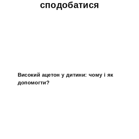
сподобатися
Високий ацетон у дитини: чому і як
допомогти?