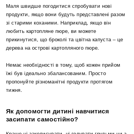
Маля швидше погодитися спробувати нові
продукти, якщо вони будуть представлені разом
зі старими коханими. Наприклад, якщо він
любить картопляне пюре, ви можете
прикинутися, що броколі та цвітна капуста – це
дерева на острові картопляного пюре.
Немає необхідності в тому, щоб кожен прийом
їжі був ідеально збалансованим. Просто
пропонуйте різноманітні продукти протягом
тижня.
Як допомогти дитині навчитися
засипати самостійно?
Краще ні заколисувати, ні годувати грудьми чи з