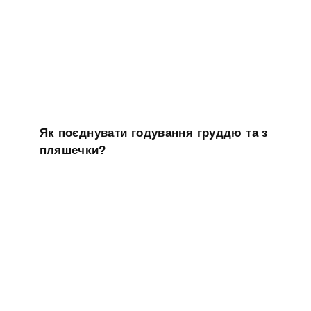
Як поєднувати годування груддю та з
пляшечки?