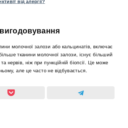
ктивіт від алергії?
 вигодовування
лини молочної залози або кальцинатів, включає
більше тканини молочної залози, існує більший
а нервів, ніж при пункційній біопсії. Це може
ьому, але це часто не відбувається.