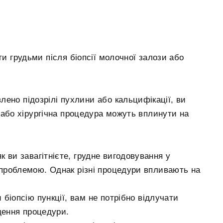
ти грудьми після біопсії молочної залози або
лено підозрілі пухлини або кальцифікації, ви
 або хірургічна процедура можуть вплинути на
 ви завагітнієте, грудне вигодовування у
проблемою. Однак різні процедури впливають на
біопсію пункції, вам не потрібно відлучати
дення процедури.