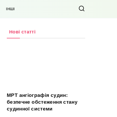
ІНШІ
Нові статті
МРТ ангіографія судин:
безпечне обстеження стану
судинної системи