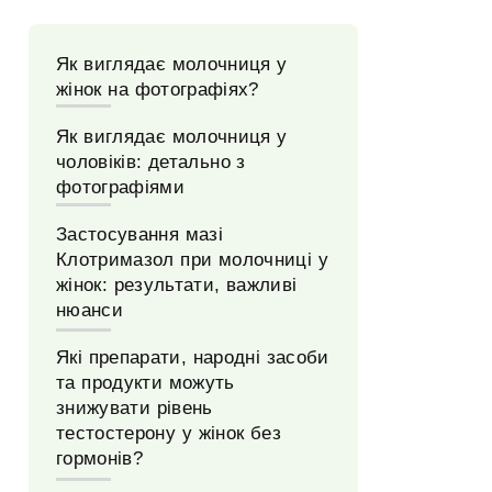
Як виглядає молочниця у
жінок на фотографіях?
Як виглядає молочниця у
чоловіків: детально з
фотографіями
Застосування мазі
Клотримазол при молочниці у
жінок: результати, важливі
нюанси
Які препарати, народні засоби
та продукти можуть
знижувати рівень
тестостерону у жінок без
гормонів?