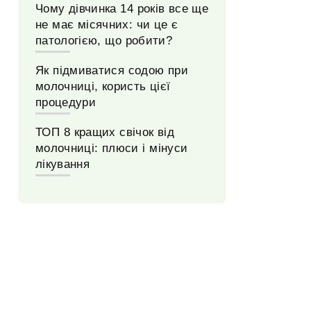
Чому дівчинка 14 років все ще
не має місячних: чи це є
патологією, що робити?
Як підмиватися содою при
молочниці, користь цієї
процедури
ТОП 8 кращих свічок від
молочниці: плюси і мінуси
лікування