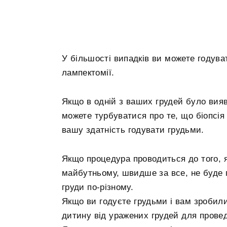
У більшості випадків ви можете годува
лампектомії.
Якщо в одній з ваших грудей було вияв
можете турбуватися про те, що біопсія
вашу здатність годувати грудьми.
Якщо процедура проводиться до того, як
майбутньому, швидше за все, не буде 
груди по-різному.
Якщо ви годуєте грудьми і вам зробили 
дитину від уражених грудей для прове