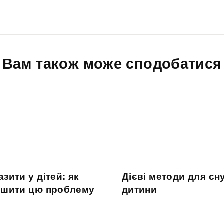
Вам також може сподобатися
зити у дітей: як
Дієві методи для сн
ішити цю проблему
дитини