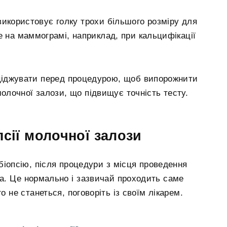
використовує голку трохи більшого розміру для
ше на маммограмі, наприклад, при кальцифікації
зціджувати перед процедурою, щоб випорожнити
олочної залози, що підвищує точність тесту.
псії молочної залози
біопсію, після процедури з місця проведення
ка. Це нормально і зазвичай проходить саме
о не станеться, поговоріть із своїм лікарем.