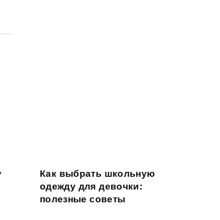
у
Как выбрать школьную
одежду для девочки:
полезные советы