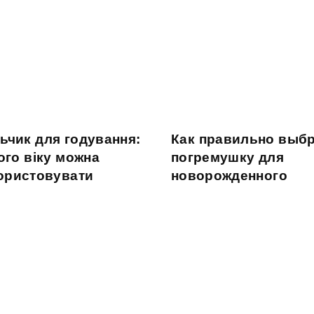
льчик для годування:
Как правильно выб
ого віку можна
погремушку для
ористовувати
новорожденного