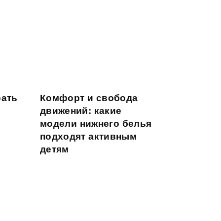
рать
Комфорт и свобода
движений: какие
модели нижнего белья
подходят активным
детям