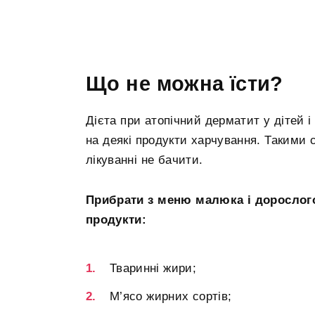
Що не можна їсти?
Дієта при атопічний дерматит у дітей 
на деякі продукти харчування. Такими 
лікуванні не бачити.
Прибрати з меню малюка і дорослого
продукти:
Тваринні жири;
М’ясо жирних сортів;