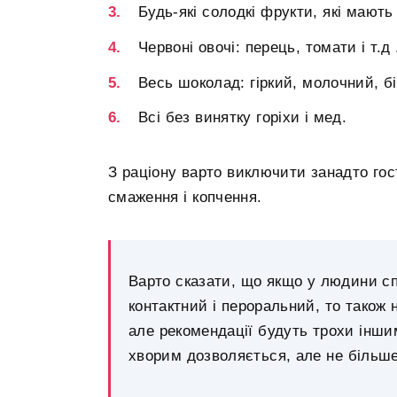
Будь-які солодкі фрукти, які мають
Червоні овочі: перець, томати і т.д 
Весь шоколад: гіркий, молочний, біл
Всі без винятку горіхи і мед.
З раціону варто виключити занадто гост
смаження і копчення.
Варто сказати, що якщо у людини сп
контактний і пероральний, то також
але рекомендації будуть трохи інши
хворим дозволяється, але не більше 