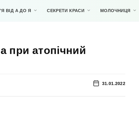
Я ВІД А ДО Я
СЕКРЕТИ КРАСИ
МОЛОЧНИЦЯ
та при атопічний
31.01.2022