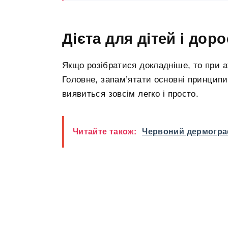
Дієта для дітей і дор
Якщо розібратися докладніше, то при а
Головне, запам’ятати основні принципи:
виявиться зовсім легко і просто.
Читайте також:
Червоний дермогра