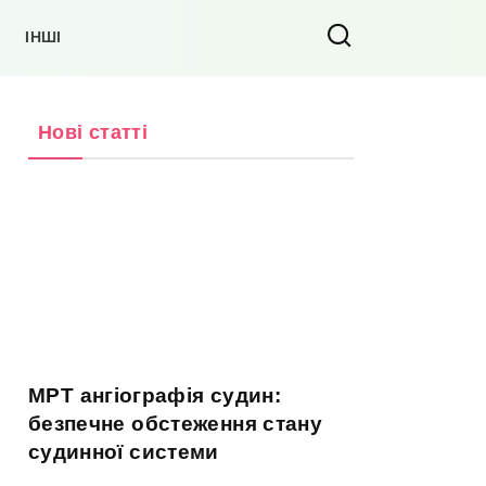
ІНШІ
Нові статті
МРТ ангіографія судин:
безпечне обстеження стану
судинної системи