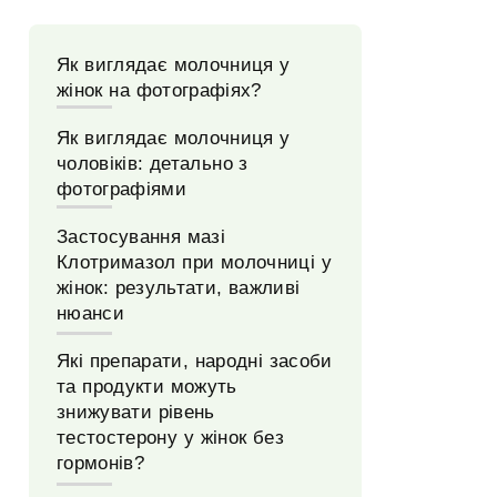
Як виглядає молочниця у
жінок на фотографіях?
Як виглядає молочниця у
чоловіків: детально з
фотографіями
Застосування мазі
Клотримазол при молочниці у
жінок: результати, важливі
нюанси
Які препарати, народні засоби
та продукти можуть
знижувати рівень
тестостерону у жінок без
гормонів?