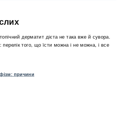
ослих
топічний дерматит дієта не така вже й сувора.
 перелік того, що їсти можна і не можна, і все
фізм: причини