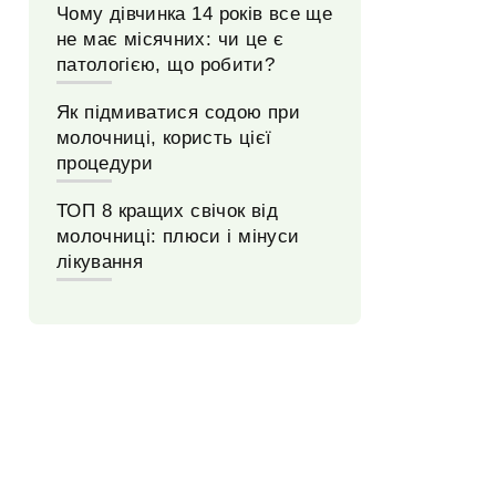
Чому дівчинка 14 років все ще
не має місячних: чи це є
патологією, що робити?
Як підмиватися содою при
молочниці, користь цієї
процедури
ТОП 8 кращих свічок від
молочниці: плюси і мінуси
лікування