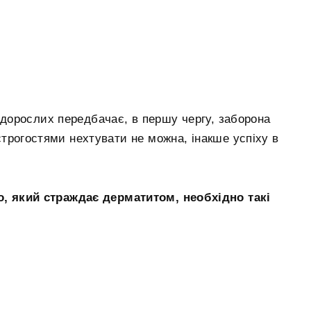
і дорослих передбачає, в першу чергу, заборона
строгостями нехтувати не можна, інакше успіху в
, який страждає дерматитом, необхідно такі