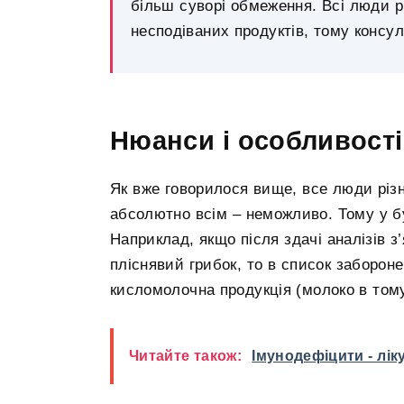
більш суворі обмеження. Всі люди р
несподіваних продуктів, тому консул
Нюанси і особливості
Як вже говорилося вище, все люди різні 
абсолютно всім – неможливо. Тому у буд
Наприклад, якщо після здачі аналізів з
пліснявий грибок, то в список забороне
кисломолочна продукція (молоко в тому
Читайте також:
Імунодефіцити - лі