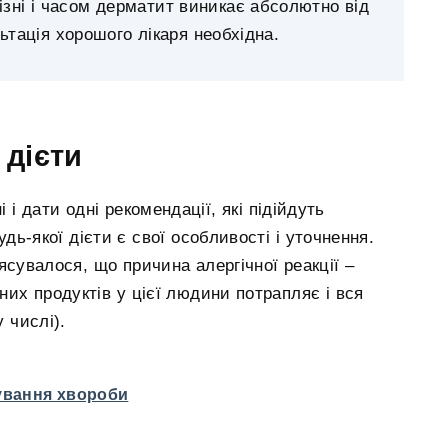
ізні і часом дерматит виникає абсолютно від
ьтація хорошого лікаря необхідна.
 дієти
і дати одні рекомендації, які підійдуть
ь-якої дієти є свої особливості і уточнення.
’ясувалося, що причина алергічної реакції –
них продуктів у цієї людини потрапляє і вся
 числі).
кування хвороби